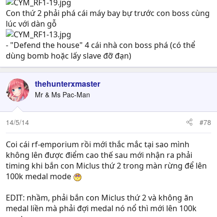
Con thứ 2 phải phá cái máy bay bự trước con boss cùng
lúc với dàn gỗ
- "Defend the house" 4 cái nhà con boss phá (có thể
dùng bomb hoặc lấy slave đỡ đạn)
thehunterxmaster
Mr & Ms Pac-Man
14/5/14
#78
Coi cái rf-emporium rồi mới thắc mắc tại sao mình
không lên được điểm cao thế sau mới nhận ra phải
timing khi bắn con Miclus thứ 2 trong màn rừng để lên
100k medal mode
EDIT: nhầm, phải bắn con Miclus thứ 2 và không ăn
medal liền mà phải đợi medal nó nổ thì mới lên 100k