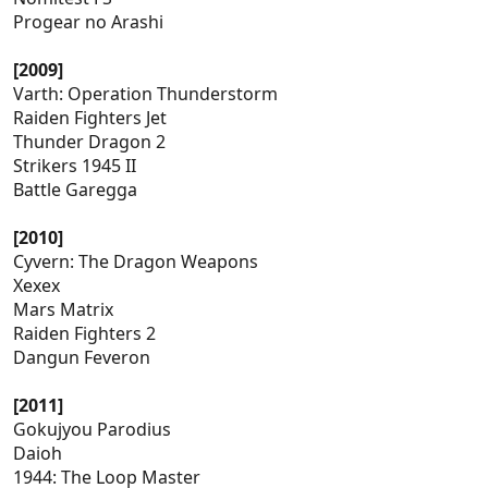
Progear no Arashi
[2009]
Varth: Operation Thunderstorm
Raiden Fighters Jet
Thunder Dragon 2
Strikers 1945 II
Battle Garegga
[2010]
Cyvern: The Dragon Weapons
Xexex
Mars Matrix
Raiden Fighters 2
Dangun Feveron
[2011]
Gokujyou Parodius
Daioh
1944: The Loop Master