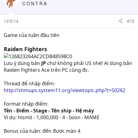
C O N T R A
12/5/14
#72
Game của tuần đầu tiên
Raiden Fighters
Lưu ý dùng bản
JP
chứ không phải US nhé! Ai dùng bản
Raiden Fighters Ace trên PC cũng đc.
Thread để nhập điểm:
http://shmups.system11.org/viewtopic.php?t=50262
Format nhập điểm:
Tên - Điểm - Stage - Tên ship - Hệ máy
Ví dụ: hismit - 1,000,000 - 4 - Ixion - MAME
Bonus của tuần: đến được màn 4