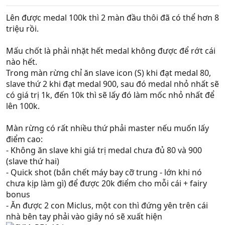
Lên được medal 100k thì 2 màn đầu thôi đã có thể hơn 8
triệu rồi.
Mấu chốt là phải nhặt hết medal không được để rớt cái
nào hết.
Trong màn rừng chỉ ăn slave icon (S) khi đạt medal 80,
slave thứ 2 khi đạt medal 900, sau đó medal nhỏ nhất sẽ
có giá trị 1k, đến 10k thì sẽ lấy đó làm mốc nhỏ nhất để
lên 100k.
Màn rừng có rất nhiều thứ phải master nếu muốn lấy
điểm cao:
- Không ăn slave khi giá trị medal chưa đủ 80 và 900
(slave thứ hai)
- Quick shot (bắn chết máy bay cỡ trung - lớn khi nó
chưa kịp làm gì) để được 20k điểm cho mỗi cái + fairy
bonus
- Ăn được 2 con Miclus, một con thì đứng yên trên cái
nhà bên tay phải vào giây nó sẽ xuất hiện