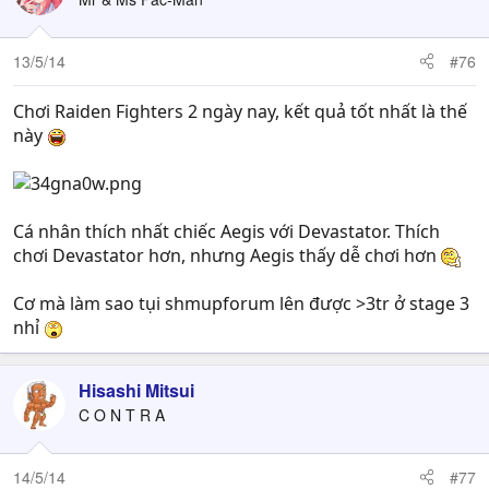
13/5/14
#76
Chơi Raiden Fighters 2 ngày nay, kết quả tốt nhất là thế
này
Cá nhân thích nhất chiếc Aegis với Devastator. Thích
chơi Devastator hơn, nhưng Aegis thấy dễ chơi hơn
Cơ mà làm sao tụi shmupforum lên được >3tr ở stage 3
nhỉ
Hisashi Mitsui
C O N T R A
14/5/14
#77