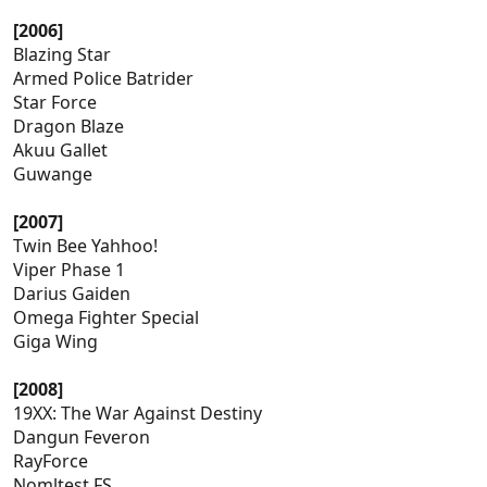
[2006]
Blazing Star
Armed Police Batrider
Star Force
Dragon Blaze
Akuu Gallet
Guwange
[2007]
Twin Bee Yahhoo!
Viper Phase 1
Darius Gaiden
Omega Fighter Special
Giga Wing
[2008]
19XX: The War Against Destiny
Dangun Feveron
RayForce
Nomltest FS