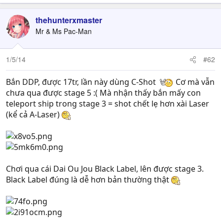
thehunterxmaster
Mr & Ms Pac-Man
1/5/14
#62
Bắn DDP, được 17tr, lần này dùng C-Shot
Cơ mà vẫn
chưa qua được stage 5 :( Mà nhận thấy bắn mấy con
teleport ship trong stage 3 = shot chết lẹ hơn xài Laser
(kể cả A-Laser)
Chơi qua cái Dai Ou Jou Black Label, lên được stage 3.
Black Label đúng là dễ hơn bản thường thật