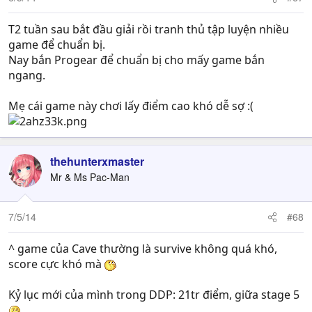
T2 tuần sau bắt đầu giải rồi tranh thủ tập luyện nhiều
game để chuẩn bị.
Nay bắn Progear để chuẩn bị cho mấy game bắn
ngang.
Mẹ cái game này chơi lấy điểm cao khó dễ sợ :(
thehunterxmaster
Mr & Ms Pac-Man
7/5/14
#68
^ game của Cave thường là survive không quá khó,
score cực khó mà
Kỷ lục mới của mình trong DDP: 21tr điểm, giữa stage 5