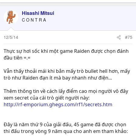
Hisashi Mitsui
C O N T R A
12/5/14
#75
Thực sự hơi sốc khi một game Raiden được chọn đánh
đầu tiên =.=
Vẫn thấy thoải mái khi bắn mấy trò bullet hell hơn, mấy
trò như Raiden đạn ít mà bay nhanh như điện...
Thêm thông tin về cách lấy điểm cao mọi người vô đây
xem secret của cái trò giết người này:
http://rf-emporium.ghegs.com/rf1/secrets.htm
Đây là năm thứ 9 của giải đấu, 45 game đã được chọn
thi đấu trong vòng 9 năm qua cho anh em tham khảo: