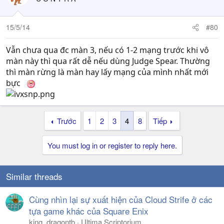
15/5/14
#80
Vẫn chưa qua đc màn 3, nếu có 1-2 mạng trước khi vô
màn này thì qua rất dễ nếu dùng Judge Spear. Thường
thì màn rừng là màn hay lấy mạng của mình nhất mới
bực
Trước
1
2
3
4
8
Tiếp
You must log in or register to reply here.
Similar threads
Cùng nhìn lại sự xuất hiện của Cloud Strife ở các
tựa game khác của Square Enix
king_dragontb
Ultima Scriptorium