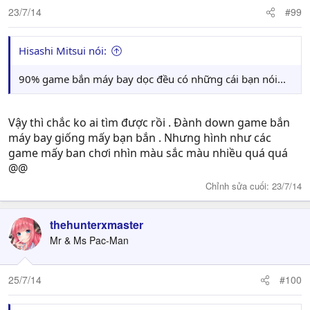
23/7/14
#99
Hisashi Mitsui nói:
90% game bắn máy bay dọc đều có những cái bạn nói...
Vậy thì chắc ko ai tìm được rồi . Đành down game bắn
máy bay giống mấy bạn bắn . Nhưng hình như các
game mấy ban chơi nhìn màu sắc màu nhiều quá quá
@@
Chỉnh sửa cuối:
23/7/14
thehunterxmaster
Mr & Ms Pac-Man
25/7/14
#100