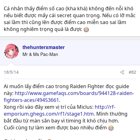
Cá nhân thấy điểm số cao (kha khá) không đến nỗi khó
nếu biết được mấy cái secret quan trọng. Nếu có lỡ mắc
sai lầm thì cũng lên được điểm cao miễn sao sai lầm
không nghiêm trọng quá là được
thehunterxmaster
Mr & Ms Pac-Man
18/5/14
#82
Ai muốn lấy điểm cao trong Raiden Fighter đọc guide
này:
http://www.gamefaqs.com/boards/944128-raiden-
fighters-aces/49453661
.
Xong rồi vào đây xem vị trí của Miclus:
http://rf-
emporium.ghegs.com/rf1/stage1.htm
. Mình thường
bắt đầu từ màn sân bay vì timing ít khó chịu hơn.
Cuối cùng tự làm xem được bao nhiêu điểm