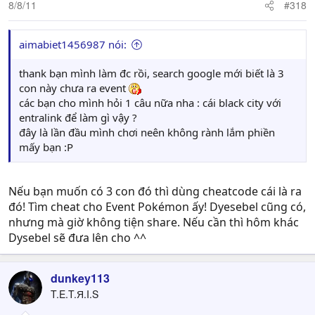
8/8/11
#318
aimabiet1456987 nói:
thank bạn mình làm đc rồi, search google mới biết là 3
con này chưa ra event
các bạn cho mình hỏi 1 câu nữa nha : cái black city với
entralink để làm gì vậy ?
đây là lần đầu mình chơi neên không rành lắm phiền
mấy bạn :P
Nếu bạn muốn có 3 con đó thì dùng cheatcode cái là ra
đó! Tìm cheat cho Event Pokémon ấy! Dyesebel cũng có,
nhưng mà giờ không tiện share. Nếu cần thì hôm khác
Dysebel sẽ đưa lên cho ^^
dunkey113
T.E.T.Я.I.S