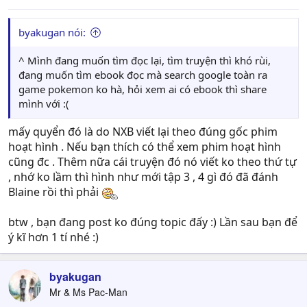
byakugan nói:
^ Mình đang muốn tìm đọc lại, tìm truyện thì khó rùi,
đang muốn tìm ebook đọc mà search google toàn ra
game pokemon ko hà, hỏi xem ai có ebook thì share
mình với :(
mấy quyển đó là do NXB viết lại theo đúng gốc phim
hoạt hình . Nếu bạn thích có thể xem phim hoạt hình
cũng đc . Thêm nữa cái truyện đó nó viết ko theo thứ tự
, nhớ ko lầm thì hình như mới tập 3 , 4 gì đó đã đánh
Blaine rồi thì phải
btw , bạn đang post ko đúng topic đấy :) Lần sau bạn để
ý kĩ hơn 1 tí nhé :)
byakugan
Mr & Ms Pac-Man