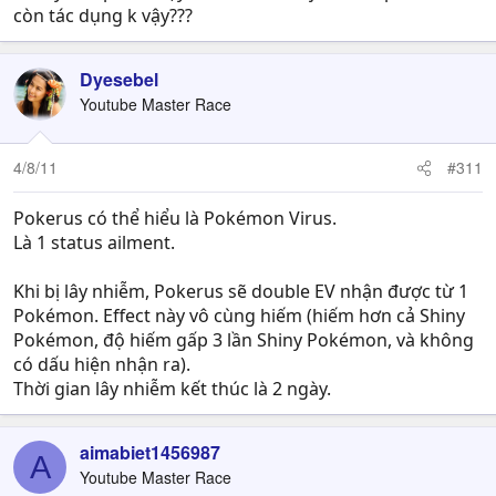
còn tác dụng k vậy???
Dyesebel
Youtube Master Race
4/8/11
#311
Pokerus có thể hiểu là Pokémon Virus.
Là 1 status ailment.
Khi bị lây nhiễm, Pokerus sẽ double EV nhận được từ 1
Pokémon. Effect này vô cùng hiếm (hiếm hơn cả Shiny
Pokémon, độ hiếm gấp 3 lần Shiny Pokémon, và không
có dấu hiện nhận ra).
Thời gian lây nhiễm kết thúc là 2 ngày.
aimabiet1456987
A
Youtube Master Race