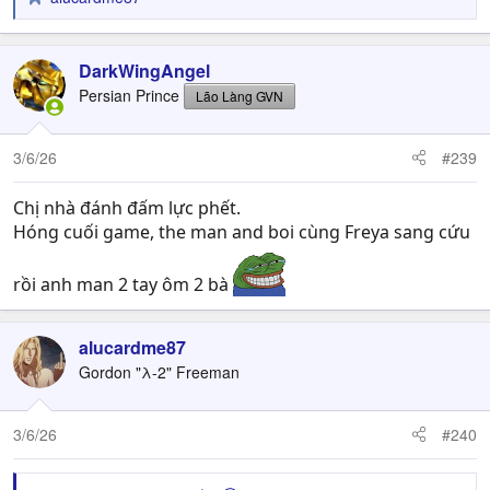
R
e
a
c
DarkWingAngel
t
Persian Prince
Lão Làng GVN
i
o
n
3/6/26
#239
s
:
Chị nhà đánh đấm lực phết.
Hóng cuối game, the man and boi cùng Freya sang cứu
rồi anh man 2 tay ôm 2 bà
alucardme87
Gordon "λ-2" Freeman
3/6/26
#240