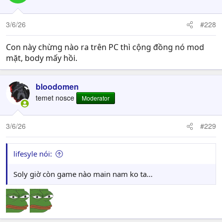
3/6/26
#228
Con này chừng nào ra trên PC thì cộng đồng nó mod
mặt, body mấy hồi.
bloodomen
temet nosce
Moderator
3/6/26
#229
lifesyle nói:
Soly giờ còn game nào main nam ko ta...