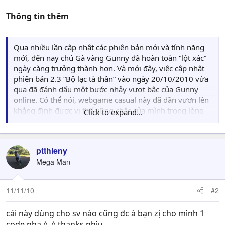
Thông tin thêm
Qua nhiều lần cập nhật các phiên bản mới và tính năng
mới, đến nay chú Gà vàng Gunny đã hoàn toàn “lột xác”
ngày càng trưởng thành hơn. Và mới đây, việc cập nhật
phiên bản 2.3 “Bộ lạc tà thần” vào ngày 20/10/2010 vừa
qua đã đánh dấu một bước nhảy vượt bậc của Gunny
online. Có thể nói, webgame casual này đã dần vươn lên
khẳng định được vị thế vững chắc của mình trong lòng
Click to expand...
game thủ Việt.
Nhân dịp ra mắt phiên bản mới Gunny 2.3 và nhằm đáp
lại sự quan tâm, ủng hộ của quý game thủ, Công ty VNG
ptthieny
thân tặng 500 Giftcode
“Bộ lạc tà thần”
. Từ ngày
Mega Man
11/11/2010, khi đăng nhập vào trò chơi game thủ có thể
vào khu vực
“Hoạt động đổi thưởng”
của webgame
Gunny để nhận được những phần quà hấp dẫn như:
11/11/10
#2
huân chương, rương bảo thiết, đồng tiền Johnny, 1 bộ
cánh, và nhiều loại trang phục mới khác.
cái này dùng cho sv nào cũng đc à bạn zị cho mình 1
Cách thức nhận quà Gift code
“Sinh nhật Gunny”
như
code nha ^_^ thanks nhìu