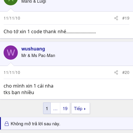
Mario & Luigi
11/11/10
#19
Cho tớ xin 1 code thank nhé.........................
wushuang
W
Mr & Ms Pac-Man
11/11/10
#20
cho mình xin 1 cái nha
tks bạn nhiều
1
…
19
Tiếp
Không mở trả lời sau này.