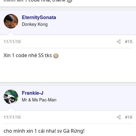
EternitySonata
Donkey Kong
11/11/10
#15
Xin 1 code nhé SS tks
30charrrrrrrrrrrrrrrrrrrrrrrrrrrrrrrrrr
Frankie-J
Mr & Ms Pac-Man
11/11/10
#16
cho mình xin 1 cái nha! sv Gà Rừng!