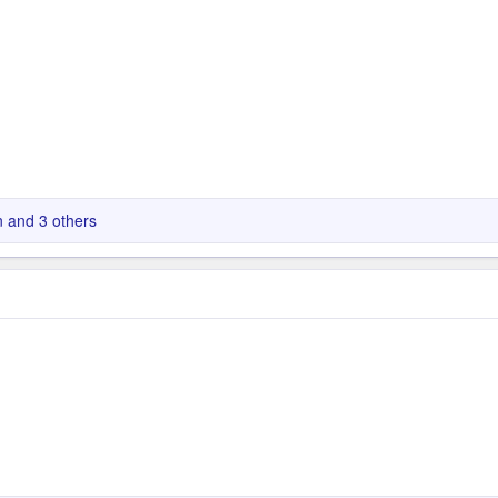
n
and 3 others