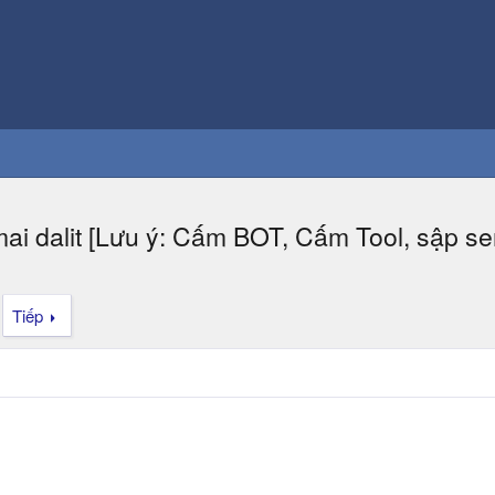
mai dalit [Lưu ý: Cấm BOT, Cấm Tool, sập s
Tiếp