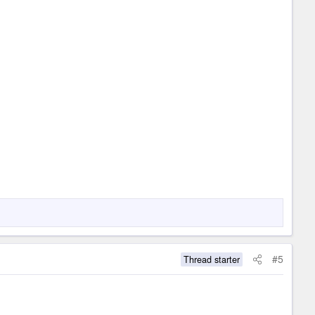
#5
Thread starter