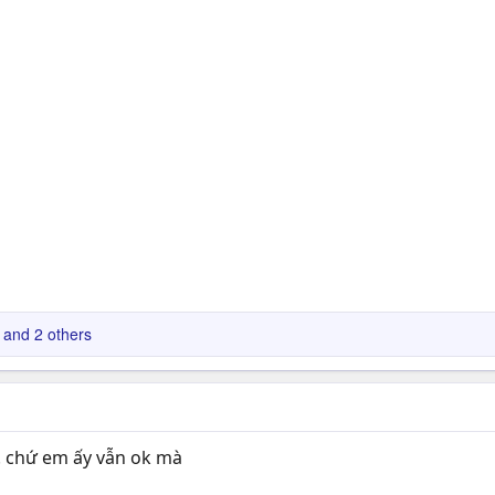
and 2 others
.. chứ em ấy vẫn ok mà