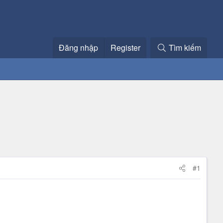
Đăng nhập
Register
Tìm kiếm
#1