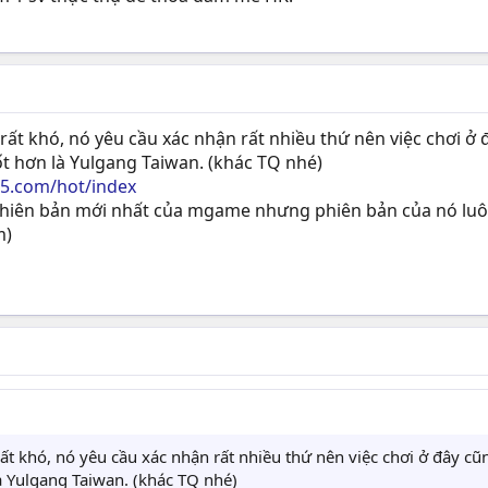
ất khó, nó yêu cầu xác nhận rất nhiều thứ nên việc chơi ở 
tốt hơn là Yulgang Taiwan. (khác TQ nhé)
t5.com/hot/index
à phiên bản mới nhất của mgame nhưng phiên bản của nó lu
m)
t khó, nó yêu cầu xác nhận rất nhiều thứ nên việc chơi ở đây cũn
là Yulgang Taiwan. (khác TQ nhé)