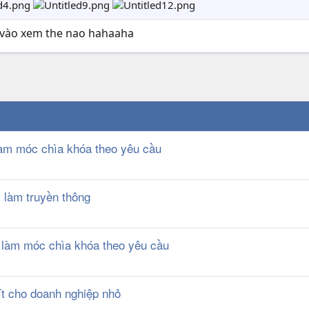
n vào xem the nao hahaaha
làm móc chìa khóa theo yêu cầu
y làm truyền thông
 làm móc chìa khóa theo yêu cầu
ít cho doanh nghiệp nhỏ