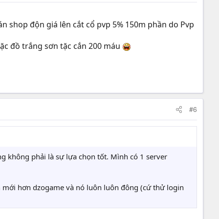
n shop độn giá lên cắt cổ pvp 5% 150m phần do Pvp
 mặc đồ trắng sơn tặc cắn 200 máu
#6
g không phải là sự lựa chọn tốt. Mình có 1 server
n mới hơn dzogame và nó luôn luôn đông (cứ thử login