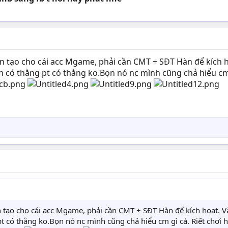
tạo cho cái acc Mgame, phải cần CMT + SĐT Hàn để kích ho
có thằng pt có thằng ko.Bọn nó nc mình cũng chả hiểu cm gì
tạo cho cái acc Mgame, phải cần CMT + SĐT Hàn để kích hoạt. Và
t có thằng ko.Bọn nó nc mình cũng chả hiểu cm gì cả. Riết chơi hê