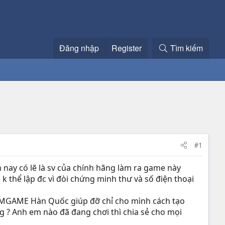
Đăng nhập
Register
Tìm kiếm
#1
n nay có lẽ là sv của chính hãng làm ra game này
k thể lập đc vì đòi chứng minh thư và số điện thoại
v MGAME Hàn Quốc giúp đỡ chỉ cho mình cách tạo
 ? Anh em nào đã đang chơi thì chia sẻ cho mọi