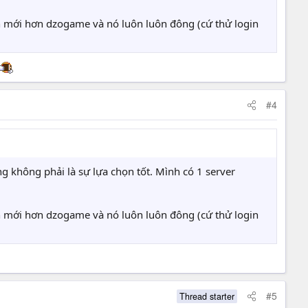
n mới hơn dzogame và nó luôn luôn đông (cứ thử login
#4
g không phải là sự lựa chọn tốt. Mình có 1 server
n mới hơn dzogame và nó luôn luôn đông (cứ thử login
#5
Thread starter