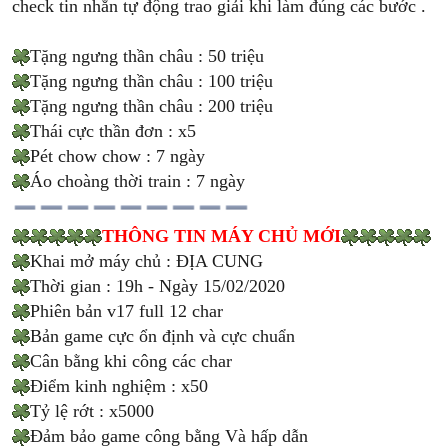
check tin nhắn tự động trao giải khi làm đúng các bước .
Tặng ngưng thần châu : 50 triệu
Tặng ngưng thần châu : 100 triệu
Tặng ngưng thần châu : 200 triệu
Thái cực thần đơn : x5
Pét chow chow : 7 ngày
Áo choàng thời train : 7 ngày
THÔNG TIN MÁY CHỦ MỚI
Khai mở máy chủ : ĐỊA CUNG
Thời gian : 19h - Ngày 15/02/2020
Phiên bản v17 full 12 char
Bản game cực ổn định và cực chuẩn
Cân bằng khi công các char
Điểm kinh nghiệm : x50
Tỷ lệ rớt : x5000
Đảm bảo game công bằng Và hấp dẫn