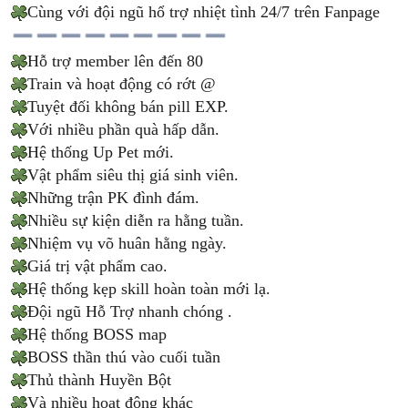
Cùng với đội ngũ hổ trợ nhiệt tình 24/7 trên Fanpage
Hỗ trợ member lên đến 80
Train và hoạt động có rớt @
Tuyệt đối không bán pill EXP.
Với nhiều phần quà hấp dẫn.
Hệ thống Up Pet mới.
Vật phẩm siêu thị giá sinh viên.
Những trận PK đình đám.
Nhiều sự kiện diễn ra hằng tuần.
Nhiệm vụ võ huân hằng ngày.
Giá trị vật phẩm cao.
Hệ thống kẹp skill hoàn toàn mới lạ.
Đội ngũ Hỗ Trợ nhanh chóng .
Hệ thống BOSS map
BOSS thần thú vào cuối tuần
Thủ thành Huyền Bột
Và nhiều hoạt động khác