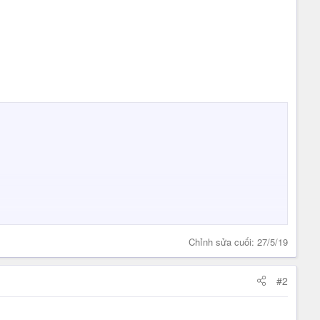
Chỉnh sửa cuối:
27/5/19
#2