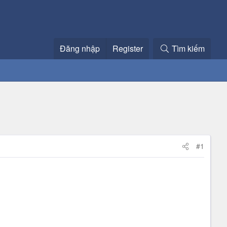
Đăng nhập
Register
Tìm kiếm
#1