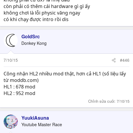
còn phải có thêm cái hardware gì gì ấy
không chơi là lỗi physic văng ngay
có khi chạy được intro rồi dis
GoldSrc
Donkey Kong
7/10/15
#446
Công nhận HL2 nhiều mod thật, hơn cả HL1 (số liệu lấy
từ moddb.com)
HL1 : 678 mod
HL2 : 952 mod
Chỉnh sửa cuối:
7/10/15
YuukiAsuna
Youtube Master Race