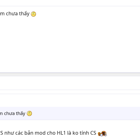
 em chưa thấy
em chưa thấy
SS như các bản mod cho HL1 là ko tính CS