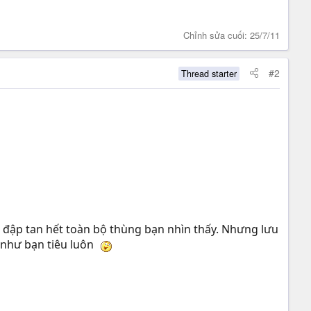
Chỉnh sửa cuối:
25/7/11
#2
Thread starter
: đập tan hết toàn bộ thùng bạn nhìn thấy. Nhưng lưu
i như bạn tiêu luôn