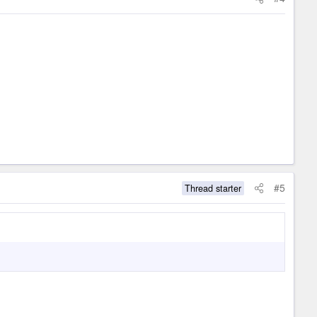
#5
Thread starter