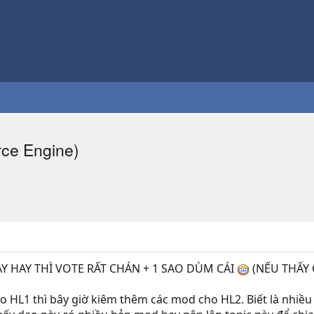
ce Engine)
Y HAY THÌ VOTE RẤT CHÁN + 1 SAO DÙM CÁI
(NẾU THẤY 
HL1 thì bây giờ kiêm thêm các mod cho HL2. Biết là nhiều n