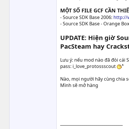
MỘT SỐ FILE GCF CẦN THI
- Source SDK Base 2006:
http:/
- Source SDK Base - Orange Box
UPDATE: Hiện giờ Sour
PacSteam hay Cracks
Lưu ý: nếu mod nào đã đòi cái 
pass: i_love_protossscout
Nào, mọi người hãy cùng chia 
Mình sẽ mở hàng
_______________________________