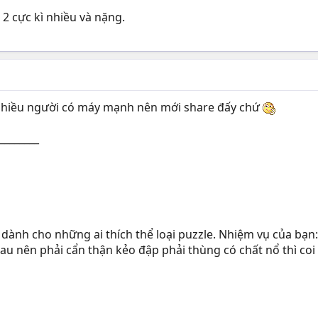
 2 cực kì nhiều và nặng.
 nhiều người có máy mạnh nên mới share đấy chứ
________
 dành cho những ai thích thể loại puzzle. Nhiệm vụ của bạn
hau nên phải cẩn thận kẻo đập phải thùng có chất nổ thì co