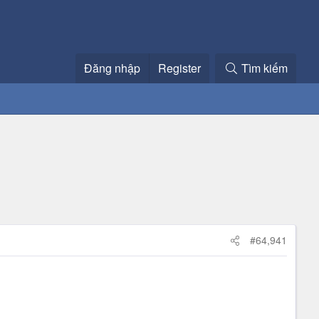
Đăng nhập
Register
Tìm kiếm
#64,941