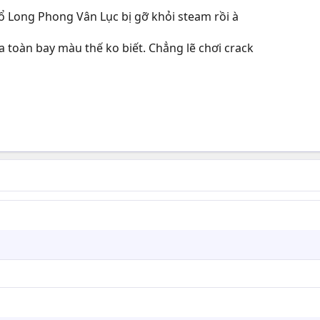
ổ Long Phong Vân Lục bị gỡ khỏi steam rồi à
toàn bay màu thế ko biết. Chẳng lẽ chơi crack