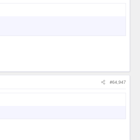
#64,947