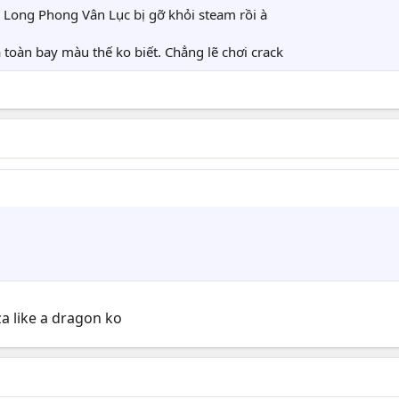
 Long Phong Vân Lục bị gỡ khỏi steam rồi à
oàn bay màu thế ko biết. Chẳng lẽ chơi crack
a like a dragon ko