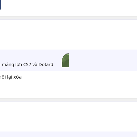
ại máng lợn CS2 và Dotard
hôi lại xóa