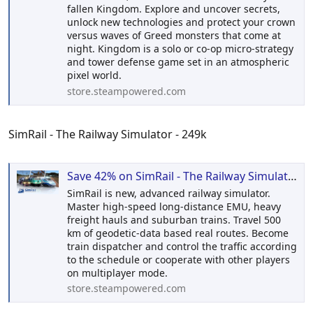
fallen Kingdom. Explore and uncover secrets,
unlock new technologies and protect your crown
versus waves of Greed monsters that come at
night. Kingdom is a solo or co-op micro-strategy
and tower defense game set in an atmospheric
pixel world.
store.steampowered.com
SimRail - The Railway Simulator - 249k
Save 42% on SimRail - The Railway Simulator on Steam
SimRail is new, advanced railway simulator.
Master high-speed long-distance EMU, heavy
freight hauls and suburban trains. Travel 500
km of geodetic-data based real routes. Become
train dispatcher and control the traffic according
to the schedule or cooperate with other players
on multiplayer mode.
store.steampowered.com