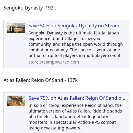
Sengoku Dynasty -192k
Save 50% on Sengoku Dynasty on Steam
Sengoku Dynasty is the ultimate feudal Japan
experience: build villages, grow your
community, and shape the open world through
combat or economy. The choice is yours alone -
or that of up to 4 players in multiplayer co-op!
store.steampowered.com
Atlas Fallen: Reign Of Sand - 137k
Save 75% on Atlas Fallen: Reign Of Sand on Steam
In solo or co-op, experience Reign of Sand, the
ultimate version of Atlas Fallen. Ride the sands
of a timeless land and defeat legendary
monsters in spectacular Action-RPG combat
using devastating powers.