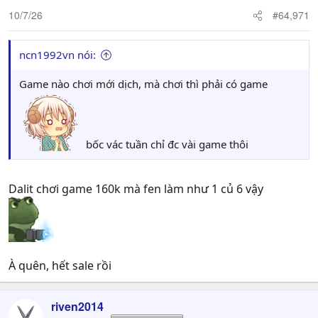
10/7/26
#64,971
ncn1992vn nói:
Game nào chơi mới dịch, mà chơi thì phải có game
bốc vác tuần chỉ đc vài game thôi
Dalit chơi game 160k mà fen làm như 1 củ 6 vậy
À quên, hết sale rồi
riven2014