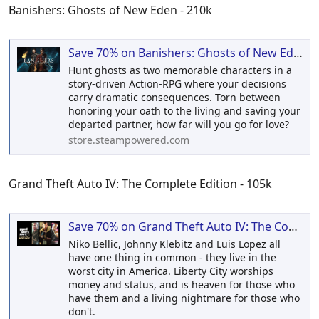
Banishers: Ghosts of New Eden - 210k
Save 70% on Banishers: Ghosts of New Eden on Steam
Hunt ghosts as two memorable characters in a
story-driven Action-RPG where your decisions
carry dramatic consequences. Torn between
honoring your oath to the living and saving your
departed partner, how far will you go for love?
store.steampowered.com
Grand Theft Auto IV: The Complete Edition - 105k
Save 70% on Grand Theft Auto IV: The Complete Edition on Steam
Niko Bellic, Johnny Klebitz and Luis Lopez all
have one thing in common - they live in the
worst city in America. Liberty City worships
money and status, and is heaven for those who
have them and a living nightmare for those who
don't.