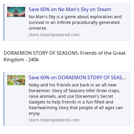
Save 60% on No Man's Sky on Steam
No Man's Sky is a game about exploration and
survival in an infinite procedurally generated
universe.
store.steampowered.com
DORAEMON STORY OF SEASONS: Friends of the Great
Kingdom - 240k
Save 60% on DORAEMON STORY OF SEASONS: Friends of the Great Kingdom on Steam
Noby and his friends are back in an all-new
Doraemon: Story of Seasons title! Grow crops,
raise animals, and use Doraemon's Secret
Gadgets to help friends in a fun-filled and
heartwarming story that people of all ages can
enjoy.
store.steampowered.com