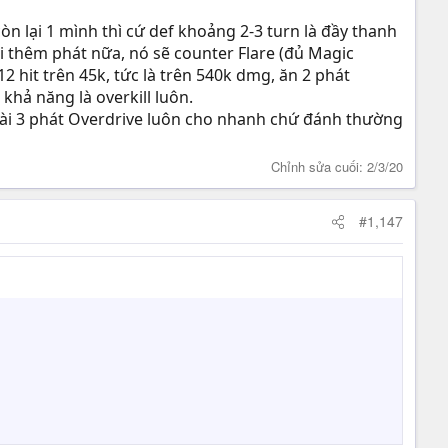
n lại 1 mình thì cứ def khoảng 2-3 turn là đầy thanh
i thêm phát nữa, nó sẽ counter Flare (đủ Magic
 hit trên 45k, tức là trên 540k dmg, ăn 2 phát
hả năng là overkill luôn.
 xài 3 phát Overdrive luôn cho nhanh chứ đánh thường
Chỉnh sửa cuối:
2/3/20
#1,147