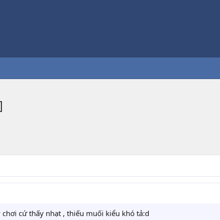
]
chơi cứ thấy nhạt , thiếu muối kiểu khó tả:d