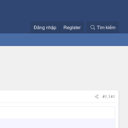
Đăng nhập
Register
Tìm kiếm
#1,141