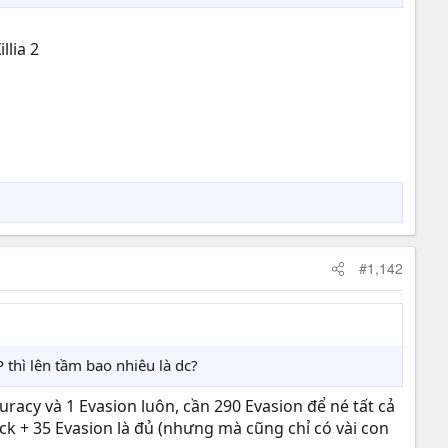
llia 2
#1,142
 thì lên tầm bao nhiêu là dc?
curacy và 1 Evasion luôn, cần 290 Evasion để né tất cả
uck + 35 Evasion là đủ (nhưng mà cũng chỉ có vài con