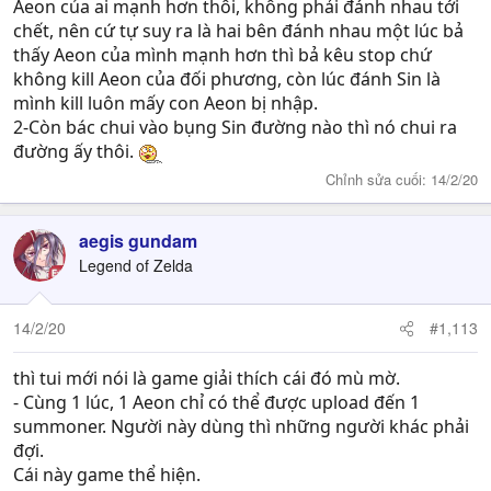
Aeon của ai mạnh hơn thôi, không phải đánh nhau tới
chết, nên cứ tự suy ra là hai bên đánh nhau một lúc bả
thấy Aeon của mình mạnh hơn thì bả kêu stop chứ
không kill Aeon của đối phương, còn lúc đánh Sin là
mình kill luôn mấy con Aeon bị nhập.
2-Còn bác chui vào bụng Sin đường nào thì nó chui ra
đường ấy thôi.
Chỉnh sửa cuối:
14/2/20
aegis gundam
Legend of Zelda
14/2/20
#1,113
thì tui mới nói là game giải thích cái đó mù mờ.
- Cùng 1 lúc, 1 Aeon chỉ có thể được upload đến 1
summoner. Người này dùng thì những người khác phải
đợi.
Cái này game thể hiện.