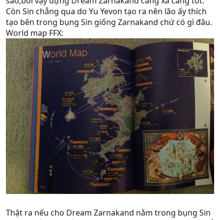
sao,bởi vậy dựng Dream Zarnakand càng xa càng tốt.
Còn Sin chẳng qua do Yu Yevon tạo ra nên lão ấy thích
tạo bên trong bụng Sin giống Zarnakand chứ có gì đâu.
World map FFX:
Thật ra nếu cho Dream Zarnakand nằm trong bụng Sin