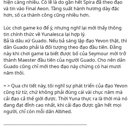
hiện càng nhiều. Có lẽ là do gần hết Spira đã theo đạo
và tin vào Final Aeon. Tầng suất hành hương dày đặc
hơn, số ca thành công cũng nhiều hơn.
Lúc chơi game ko để ý, nhưng nghĩ lại mới thấy thông
tin chính thức về Yunalesca lại hợp lý.
Bả là dâu xứ Guado. Nếu bả sáng lập đạo Yevon thật, thì
dân Guado phải là đối tượng theo đạo đầu tiên. Đằng
này khi chơi game ta biết được bố của Seymour mới trở
thành Maester đầu tiên của người Guado. Cho nên dân
Guado cũng chỉ mới theo đạo này chừng có hai mươi
năm thôi.
= > Qua chi tiết này, tôi nghĩ sự phát triển của đạo Yevon
cũng từ từ, chứ không phải đùng cái vài chục năm mà
cải đạo cả thế giới được. Thời Yuna thực ra là thời mà nó
đang đạt đỉnh cao nhất, khi cải đạo được gần hết mọi
người, chỉ còn mỗi dân Albhed.
---------------------------------------------------------