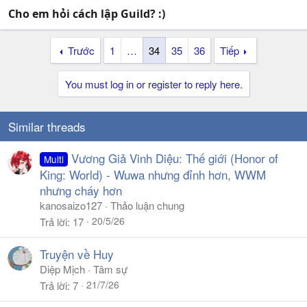
Cho em hỏi cách lập Guild? :)
Trước
1
…
34
35
36
Tiếp
You must log in or register to reply here.
Similar threads
Vương Giả Vinh Diệu: Thế giới (Honor of
Multi
King: World) - Wuwa nhưng đỉnh hơn, WWM
nhưng cháy hơn
kanosaizo127
Thảo luận chung
20/5/26
Trả lời
17
Truyện về Huy
Diệp Mịch
Tâm sự
21/7/26
Trả lời
7