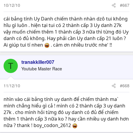
10/12/10
#667
cái bảng tính Uy Danh chiếm thành nhàn dzô tui không
hĩu gì luôn . hiện tại tui có 2 thành cấp 3 Uy danh 27k
vậy muốn chiếm thêm 1 thành cấp 3 nữa thì từng đó Uy
danh có đủ không. Hay phải cần Uy danh cấp 21 luôn ?
Ai giúp tui tí nhen
. cám ơn nhiều trước nhe' !!
tranakkiller007
T
Youtube Master Race
11/12/10
#668
nhìn vào cái bảng tính uy danh để chiếm thành ma`
mình chẳng hiểu gì cả ! mình có 2 thành cấp 3 uy danh
27k . cho mình hỏi từng đó uy danh có đủ để chiếm
thêm 1 thành cấp 3 nữa ko ? hay cần nhiều uy danh hơn
nữa ? thank ! boy_codon_2612