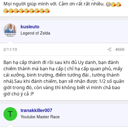
Mọi người giúp mình với. Cảm ơn rất rất nhiều.
kusieuto
Legend of Zelda
2/11/10
#666
Bạn hạ cấp thành đi rồi sau khi đủ Uy danh, bạn đánh
chiếm thành mà bạn hạ cấp ( chỉ hạ cấp quan phủ, mấy
cái xưởng, binh trường, điểm tướng đài , tường thành
nhá).Sau khi đánh chiếm, bạn sẽ nhận được 1/2 số quân
giới trong đó, còn vàng thì không biết vì mình chả bao
giờ chú ý cả :P
tranakkiller007
T
Youtube Master Race