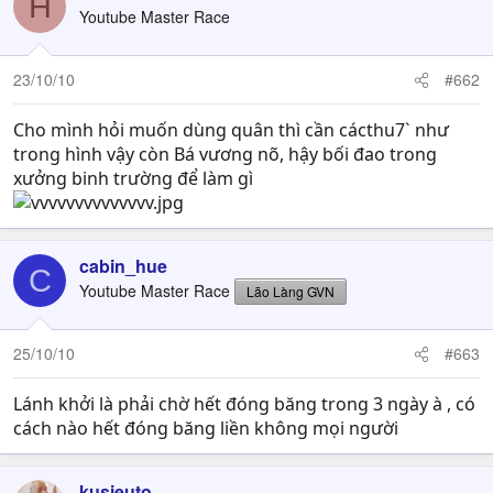
H
Youtube Master Race
23/10/10
#662
Cho mình hỏi muốn dùng quân thì cần cácthu7` như
trong hình vậy còn Bá vương nõ, hậy bối đao trong
xưởng binh trường để làm gì
cabin_hue
C
Youtube Master Race
Lão Làng GVN
25/10/10
#663
Lánh khởi là phải chờ hết đóng băng trong 3 ngày à , có
cách nào hết đóng băng liền không mọi người
kusieuto