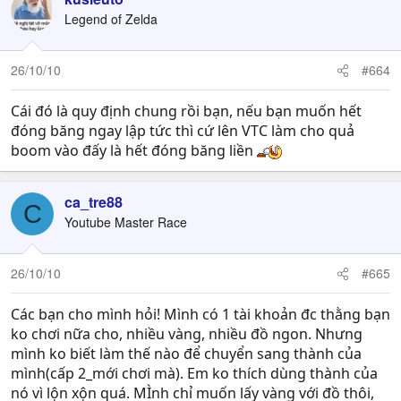
Legend of Zelda
26/10/10
#664
Cái đó là quy định chung rồi bạn, nếu bạn muốn hết
đóng băng ngay lập tức thì cứ lên VTC làm cho quả
boom vào đấy là hết đóng băng liền
ca_tre88
C
Youtube Master Race
26/10/10
#665
Các bạn cho mình hỏi! Mình có 1 tài khoản đc thằng bạn
ko chơi nữa cho, nhiều vàng, nhiều đồ ngon. Nhưng
mình ko biết làm thế nào để chuyển sang thành của
mình(cấp 2_mới chơi mà). Em ko thích dùng thành của
nó vì lộn xộn quá. MÌnh chỉ muốn lấy vàng với đồ thôi,