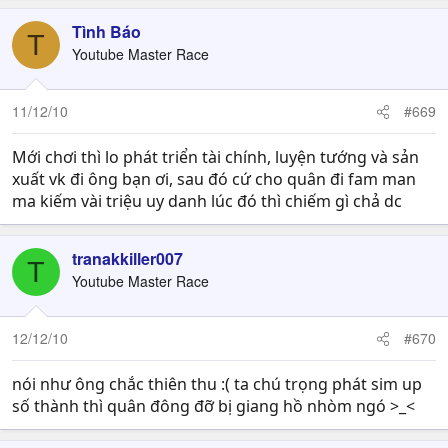
Tình Báo
T
Youtube Master Race
11/12/10
#669
Mới chơi thì lo phát triển tài chính, luyện tướng và sản
xuất vk đi ông bạn ơi, sau đó cứ cho quân đi fam man
ma kiếm vài triệu uy danh lúc đó thì chiếm gì chả dc
tranakkiller007
T
Youtube Master Race
12/12/10
#670
nói như ông chắc thiên thu :( ta chú trọng phát sim up
số thành thì quân đông đỡ bị giang hồ nhòm ngó >_<