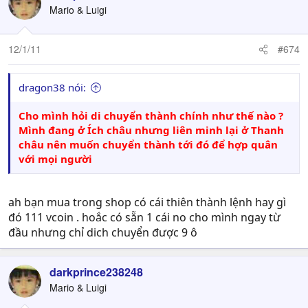
Mario & Luigi
12/1/11
#674
dragon38 nói:
Cho mình hỏi di chuyển thành chính như thế nào ?
Mình đang ở Ích châu nhưng liên minh lại ở Thanh
châu nên muốn chuyển thành tới đó để hợp quân
với mọi người
ah bạn mua trong shop có cái thiên thành lệnh hay gì
đó 111 vcoin . hoắc có sẵn 1 cái no cho mình ngay từ
đầu nhưng chỉ dich chuyển được 9 ô
darkprince238248
Mario & Luigi