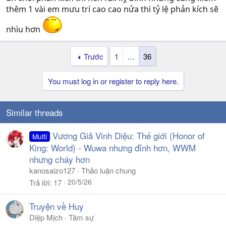
thêm 1 vài em mưu trí cao cao nửa thì tỷ lệ phản kích sẽ
nhìu hơn
Trước
1
…
36
You must log in or register to reply here.
Similar threads
Vương Giả Vinh Diệu: Thế giới (Honor of
Multi
King: World) - Wuwa nhưng đỉnh hơn, WWM
nhưng cháy hơn
kanosaizo127
Thảo luận chung
20/5/26
Trả lời
17
Truyện về Huy
Diệp Mịch
Tâm sự