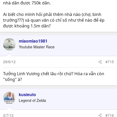
nhà dân được 750k dân.
Ai biết cho mình hỏi phải thêm nhà nào (chợ, binh
trường???) và quan văn có chỉ số như thế nào để ép
được khoảng 1.5m dân?
miaomiao1981
Youtube Master Race
29/6/12
#715
Tưởng Linh Vương chết lâu rồi chứ? Hóa ra vẫn còn
"sống" à?
kusieuto
Legend of Zelda
2/7/12
#716