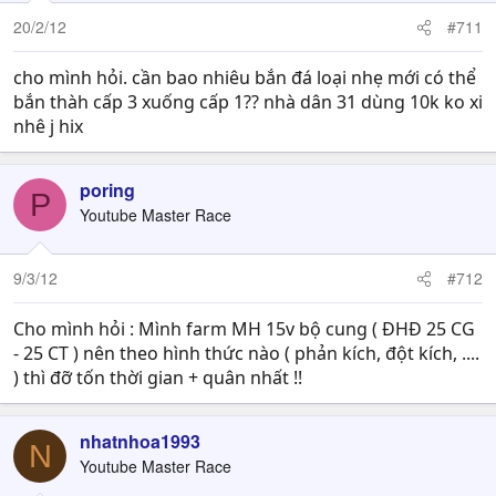
20/2/12
#711
cho mình hỏi. cần bao nhiêu bắn đá loại nhẹ mới có thể
bắn thàh cấp 3 xuống cấp 1?? nhà dân 31 dùng 10k ko xi
nhê j hix
poring
P
Youtube Master Race
9/3/12
#712
Cho mình hỏi : Mình farm MH 15v bộ cung ( ĐHĐ 25 CG
- 25 CT ) nên theo hình thức nào ( phản kích, đột kích, ....
) thì đỡ tốn thời gian + quân nhất !!
nhatnhoa1993
N
Youtube Master Race