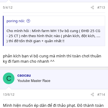
5/4/12
#713
poring nói:
Cho mình hỏi : Mình farm MH 15v bộ cung ( ĐHĐ 25 CG
- 25 CT ) nên theo hình thức nào ( phản kích, đột kích, ....
) thì đỡ tốn thời gian + quân nhất !!
phản kích bạn vì bộ cung mà mình thì toàn chơi thuần
kỵ đi fam man cho nhanh ^^
caocau
C
Youtube Master Race
13/6/12
#714
Mình hiện muốn ép dân để đi thảo phạt. Đô thành toàn