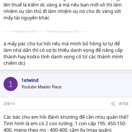
lên thuế là kiếm dc vàng à mà nếu bạn mới vô thì làm
nhiệm vụ tân thủ đi làm nhiệm vụ nó cho đc vàng với
mấy tài nguyên khác
---------- Post added at 18:37 ---------- Previous post was at 18:32 ----------
à mấy pác cho tui hỏi nếu mà mình bỏ hồng lư tự để
làm nhà dân thì có sợ bị thiếu danh vọng để nâng cấp
thành hay ko(ko tính danh vọng có từ các thành mình
chiếm dc)
1stwind
1
Youtube Master Race
3/9/11
#706
Các bác cho em hỏi đánh khương đế cần nhiu quân thế?
Tình hình là em có 2 con tướng. 1 con cấp 195: 450-150-
400, mang theo ms : 400-400, cầm 6v (max quân)