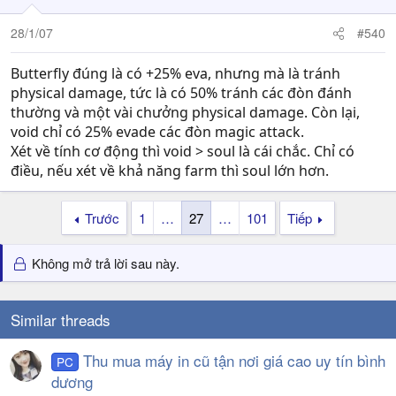
28/1/07
#540
Butterfly đúng là có +25% eva, nhưng mà là tránh
physical damage, tức là có 50% tránh các đòn đánh
thường và một vài chưởng physical damage. Còn lại,
void chỉ có 25% evade các đòn magic attack.
Xét về tính cơ động thì void > soul là cái chắc. Chỉ có
điều, nếu xét về khả năng farm thì soul lớn hơn.
Trước
1
…
27
…
101
Tiếp
Không mở trả lời sau này.
Similar threads
Thu mua máy in cũ tận nơi giá cao uy tín bình
PC
dương