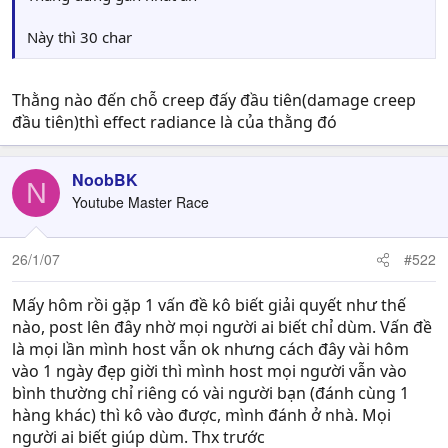
Này thì 30 char
Thằng nào đến chỗ creep đấy đầu tiên(damage creep
đầu tiên)thì effect radiance là của thằng đó
NoobBK
N
Youtube Master Race
26/1/07
#522
Mấy hôm rồi gặp 1 vấn đề kô biết giải quyết như thế
nào, post lên đây nhờ mọi người ai biết chỉ dùm. Vấn đề
là mọi lần mình host vẫn ok nhưng cách đây vài hôm
vào 1 ngày đẹp giời thì mình host mọi người vẫn vào
bình thường chỉ riêng có vài người bạn (đánh cùng 1
hàng khác) thì kô vào được, mình đánh ở nhà. Mọi
người ai biết giúp dùm. Thx trước