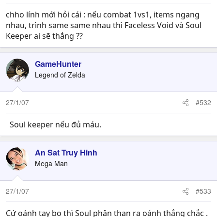
chho lính mới hỏi cái : nếu combat 1vs1, items ngang
nhau, trình same same nhau thì Faceless Void và Soul
Keeper ai sẽ thắng ??
GameHunter
Legend of Zelda
27/1/07
#532
.
Soul keeper nếu đủ máu.
An Sat Truy Hinh
Mega Man
27/1/07
#533
Cứ oánh tay bo thì Soul phân than ra oánh thắng chắc .