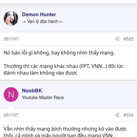
Demon Hunter
-= Vạn lý độc hành =-
26/1/07
#523
Nó báo lỗi gì không, hay không nhìn thấy mạng.
Thường thì các mạng khác nhau (FPT, VNN...) đôi lúc
đánh nhau làm không vào được
NoobBK
N
Youtube Master Race
26/1/07
#524
Vẫn nhìn thấy mạng bình thường nhưng kô vào được
thôi, cả mình và mấy người bạn đều mạng VNN