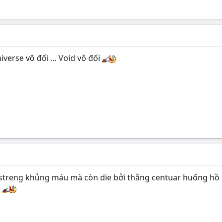
iverse vô đối ... Void vô đối
g streng khủng máu mà còn die bởi thằng centuar huống hồ 
i