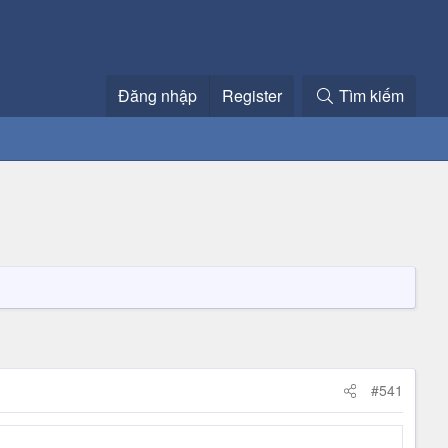
Đăng nhập
Register
Tìm kiếm
#541