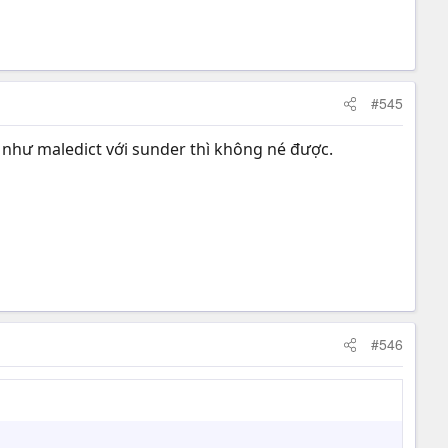
#545
 như maledict với sunder thì không né được.
#546