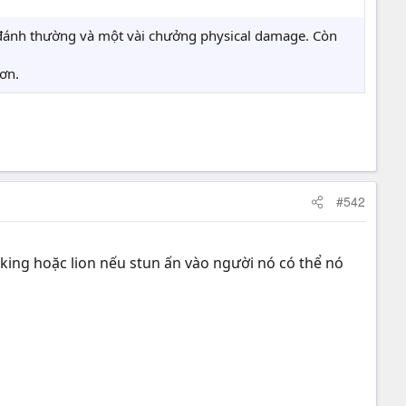
n đánh thường và một vài chưởng physical damage. Còn
hơn.
#542
ndking hoặc lion nếu stun ấn vào người nó có thể nó