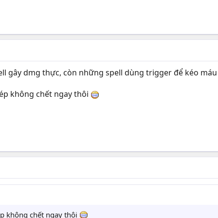
ell gây dmg thực, còn những spell dùng trigger để kéo máu
hép không chết ngay thôi
ép không chết ngay thôi