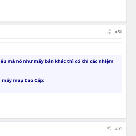
#50
Nếu mà nó như mấy bản khác thì có khi các nhiệm
êm mấy map Cao Cấp:
#51