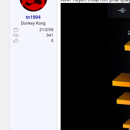
tn1994
Donkey Kong
21/2/09
341
0