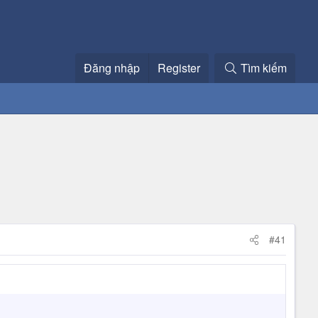
Đăng nhập
Register
Tìm kiếm
#41