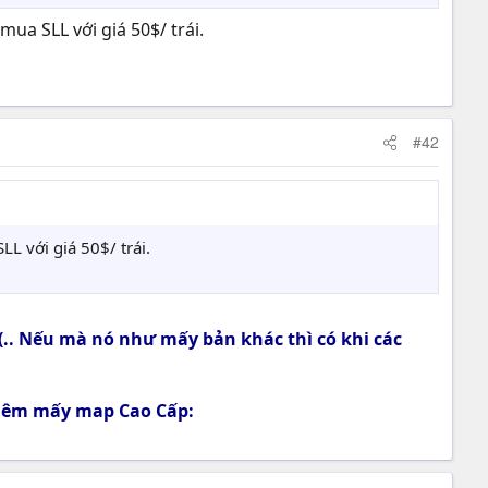
ua SLL với giá 50$/ trái.
#42
L với giá 50$/ trái.
.. Nếu mà nó như mấy bản khác thì có khi các
 thêm mấy map Cao Cấp: