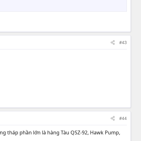
#43
#44
trong tháp phần lớn là hàng Tàu QSZ-92, Hawk Pump,