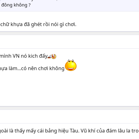
y đông không ?
chữ khựa đã ghét rồi nói gì chơi.
 mình VN nó kich đấy
khựa làm...có nên chơi không
goài là thấy mấy cái bảng hiệu Tàu. Vũ khí của đám lâu la 