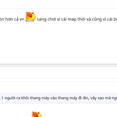
òn hơn cả vn
sang chơi vì cái map thôi và cũng vì cái
có 1 người ra khỏi thang máy vào thang máy đi lên, vậy sao mà n