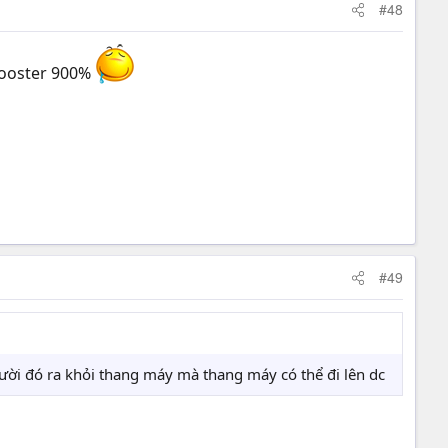
#48
 booster 900%
#49
gười đó ra khỏi thang máy mà thang máy có thể đi lên dc