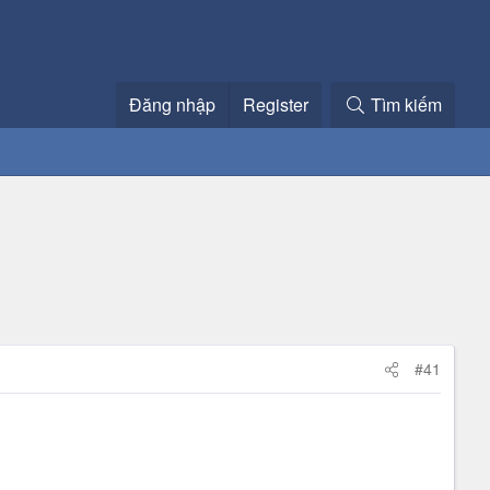
Đăng nhập
Register
Tìm kiếm
#41