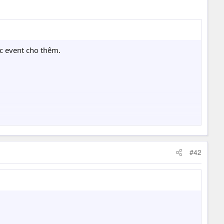
ặc event cho thêm.
#42