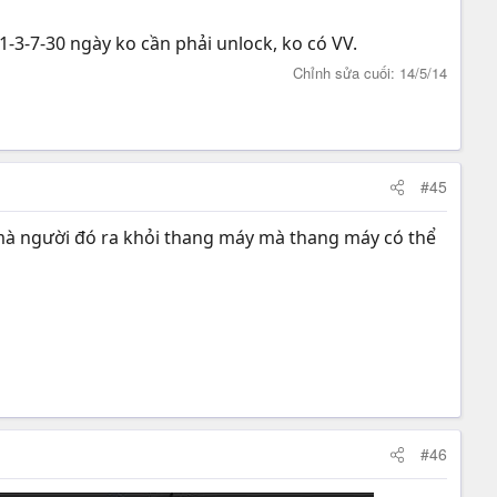
1-3-7-30 ngày ko cần phải unlock, ko có VV.
Chỉnh sửa cuối:
14/5/14
#45
o mà người đó ra khỏi thang máy mà thang máy có thể
#46