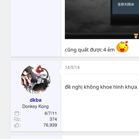
cũng quất được 4 ẻm
14/5/14
đề nghị không khoe hình khựa
dkba
Donkey Kong
6/7/11
374
76,939