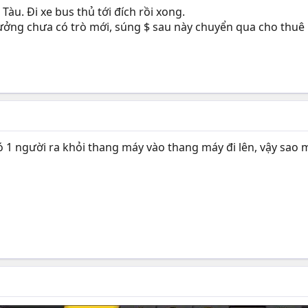
Tàu. Đi xe bus thủ tới đích rồi xong.
tưởng chưa có trò mới, súng $ sau này chuyển qua cho thuê 
 có 1 người ra khỏi thang máy vào thang máy đi lên, vậy sa