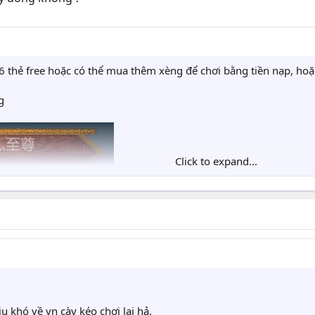
 6 thẻ free hoặc có thể mua thêm xèng để chơi bằng tiền nạp, ho
Click to expand...
u khó về vn cày kéo chơi lại hả.