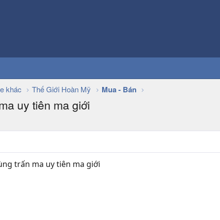
e khác
Thế Giới Hoàn Mỹ
Mua - Bán
a uy tiên ma giới
ng trấn ma uy tiên ma giới