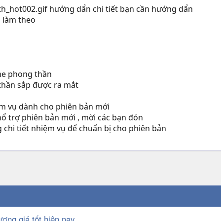
hướng dẩn chi tiết bạn cần hướng dẩn
à làm theo
ame phong thần
thần sắp được ra mắt
ệm vụ dành cho phiên bản mới
ổ trợ phiên bản mới , mời các bạn đón
chi tiết nhiệm vụ để chuẩn bị cho phiên bản
ượng giá tốt hiện nay