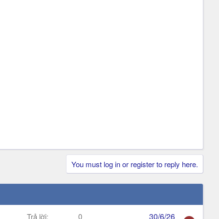
You must log in or register to reply here.
30/6/26
Trả lời
0