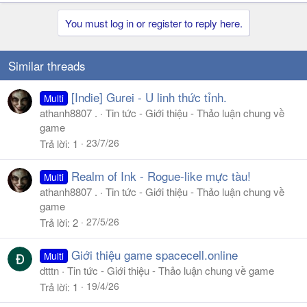
You must log in or register to reply here.
Similar threads
[Indie] Gurei - U linh thức tỉnh.
Multi
athanh8807 .
Tin tức - Giới thiệu - Thảo luận chung về
game
23/7/26
Trả lời
1
Realm of Ink - Rogue-like mực tàu!
Multi
athanh8807 .
Tin tức - Giới thiệu - Thảo luận chung về
game
27/5/26
Trả lời
2
Giới thiệu game spacecell.online
Multi
dtttn
Tin tức - Giới thiệu - Thảo luận chung về game
19/4/26
Trả lời
1