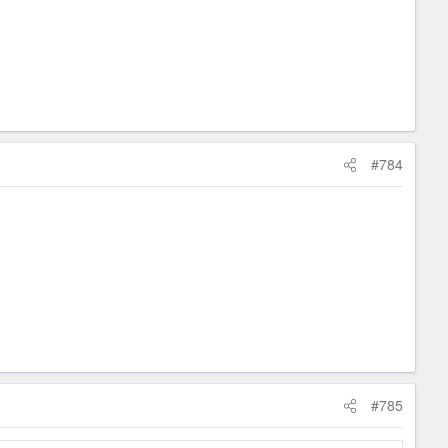
#784
#785