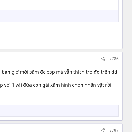
#786
 bạn giờ mới sắm đc psp mà vẫn thích trò đó trên dd
với 1 vài đứa con gái xăm hình chọn nhân vật rồi
#787