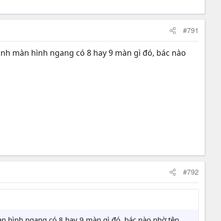
#791
ảnh màn hình ngang có 8 hay 9 màn gì đó, bác nào
#792
àn hình ngang có 8 hay 9 màn gì đó, bác nào nhờ tên