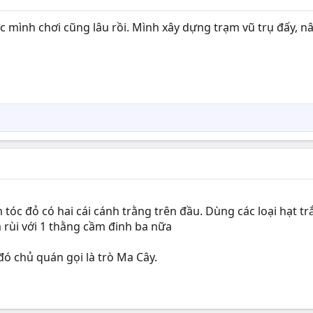
c mình chơi cũng lâu rồi. Mình xây dựng trạm vũ trụ đấy, n
óc đỏ có hai cái cánh trằng trên đầu. Dùng các loại hạt tr
rùi với 1 thằng cầm đinh ba nữa
đó chủ quán gọi là trò Ma Cây.