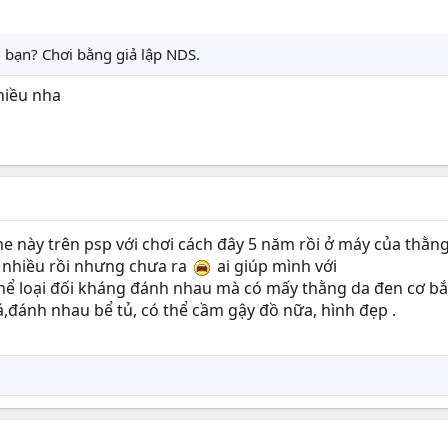
bạn? Chơi bằng giả lập NDS.
hiều nha
e này trên psp với chơi cách đây 5 năm rồi ở máy của thằng
 nhiều rồi nhưng chưa ra
ai giúp mình với
ể loại đối kháng đánh nhau mà có mấy thằng da đen cơ bắp 
đánh nhau bể tủ, có thể cầm gậy đồ nữa, hình đẹp .