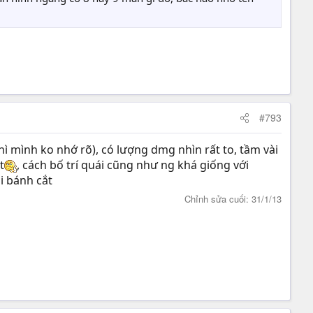
#793
hì mình ko nhớ rõ), có lượng dmg nhìn rất to, tầm vài
t
, cách bố trí quái cũng như ng khá giống với
i bánh cắt
Chỉnh sửa cuối:
31/1/13