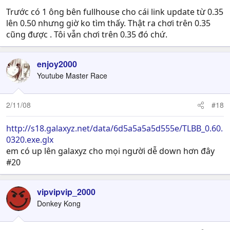
Trước có 1 ông bên fullhouse cho cái link update từ 0.35
lên 0.50 nhưng giờ ko tìm thấy. Thật ra chơi trên 0.35
cũng được . Tôi vẫn chơi trên 0.35 đó chứ.
enjoy2000
Youtube Master Race
2/11/08
#18
http://s18.galaxyz.net/data/6d5a5a5a5d555e/TLBB_0.60.
0320.exe.glx
em có up lên galaxyz cho mọi người dễ down hơn đây
#20
vipvipvip_2000
Donkey Kong