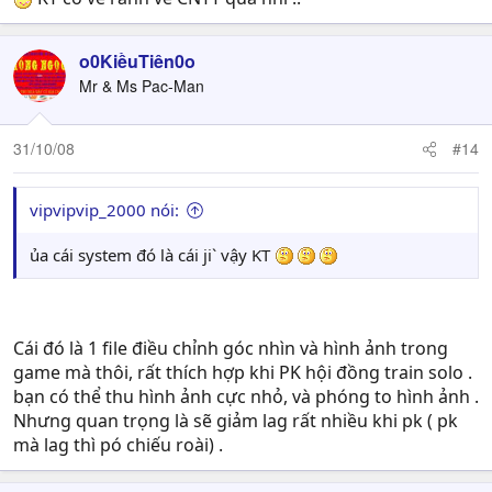
o0KiềuTiên0o
Mr & Ms Pac-Man
31/10/08
#14
vipvipvip_2000 nói:
ủa cái system đó là cái ji` vậy KT
Cái đó là 1 file điều chỉnh góc nhìn và hình ảnh trong
game mà thôi, rất thích hợp khi PK hội đồng train solo .
bạn có thể thu hình ảnh cực nhỏ, và phóng to hình ảnh .
Nhưng quan trọng là sẽ giảm lag rất nhiều khi pk ( pk
mà lag thì pó chiếu roài) .