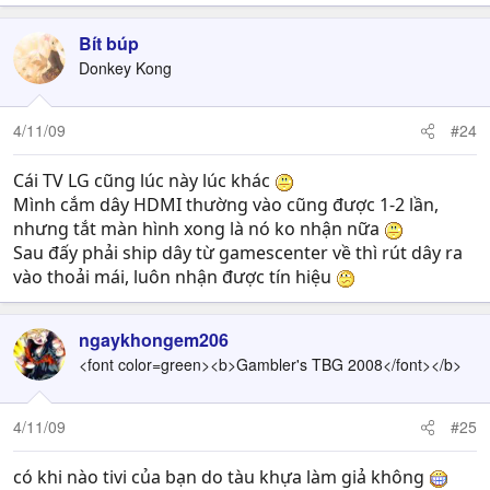
Bít búp
Donkey Kong
4/11/09
#24
Cái TV LG cũng lúc này lúc khác
Mình cắm dây HDMI thường vào cũng được 1-2 lần,
nhưng tắt màn hình xong là nó ko nhận nữa
Sau đấy phải ship dây từ gamescenter về thì rút dây ra
vào thoải mái, luôn nhận được tín hiệu
ngaykhongem206
<font color=green><b>Gambler's TBG 2008</font></b>
4/11/09
#25
có khi nào tivi của bạn do tàu khựa làm giả không