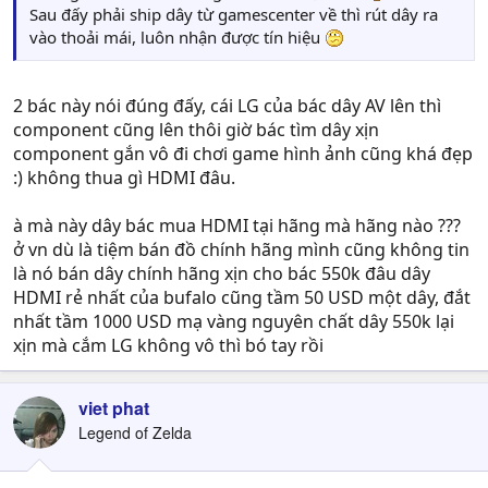
Sau đấy phải ship dây từ gamescenter về thì rút dây ra
vào thoải mái, luôn nhận được tín hiệu
2 bác này nói đúng đấy, cái LG của bác dây AV lên thì
component cũng lên thôi giờ bác tìm dây xịn
component gắn vô đi chơi game hình ảnh cũng khá đẹp
:) không thua gì HDMI đâu.
à mà này dây bác mua HDMI tại hãng mà hãng nào ???
ở vn dù là tiệm bán đồ chính hãng mình cũng không tin
là nó bán dây chính hãng xịn cho bác 550k đâu dây
HDMI rẻ nhất của bufalo cũng tầm 50 USD một dây, đắt
nhất tầm 1000 USD mạ vàng nguyên chất dây 550k lại
xịn mà cắm LG không vô thì bó tay rồi
viet phat
Legend of Zelda