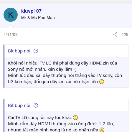
kluvp107
K
Mr & Ms Pac-Man
4/11/09
#29
Bít búp nói:
Khỏi nói nhiều, TV LG thì phải dùng dây HDMI zin của
Sony nó mới nhận, kén dây lắm :(
Mình lúc đầu xài dây thường nói thẳng vào TV sony, còn
LG ko nhận, đổi qua dây zin cái nó nhận liền
Bít búp nói:
Cái TV LG cũng lúc này lúc khác
Mình cắm dây HDMI thường vào cũng được 1-2 lần,
nhưng tắt màn hình xong là nó ko nhận nữa