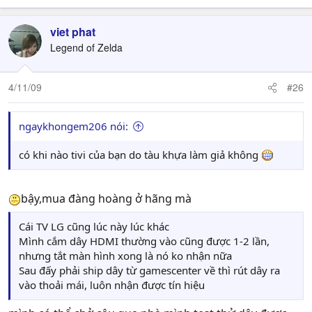
viet phat
Legend of Zelda
4/11/09
#26
ngaykhongem206 nói:
có khi nào tivi của bạn do tàu khựa làm giả không
bậy,mua đàng hoàng ở hãng mà
Cái TV LG cũng lúc này lúc khác
Mình cắm dây HDMI thường vào cũng được 1-2 lần,
nhưng tắt màn hình xong là nó ko nhận nữa
Sau đấy phải ship dây từ gamescenter về thì rút dây ra
vào thoải mái, luôn nhận được tín hiệu