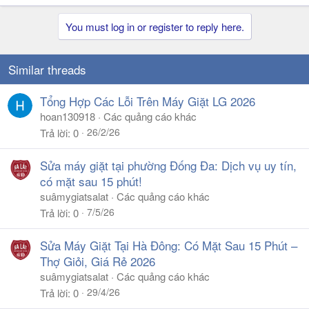
You must log in or register to reply here.
Similar threads
Tổng Hợp Các Lỗi Trên Máy Giặt LG 2026
hoan130918
Các quảng cáo khác
26/2/26
Trả lời
0
Sửa máy giặt tại phường Đống Đa: Dịch vụ uy tín,
có mặt sau 15 phút!
suâmygiatsalat
Các quảng cáo khác
7/5/26
Trả lời
0
Sửa Máy Giặt Tại Hà Đông: Có Mặt Sau 15 Phút –
Thợ Giỏi, Giá Rẻ 2026
suâmygiatsalat
Các quảng cáo khác
29/4/26
Trả lời
0