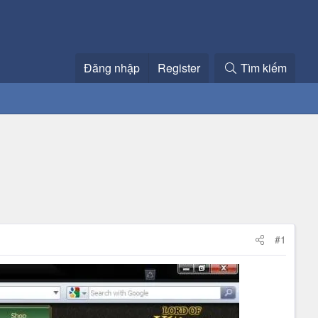
Đăng nhập
Register
Tìm kiếm
#1