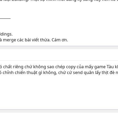
______
ldings.
à merge các bài viết thừa. Cám ơn.
ó chất riêng chứ không sao chép copy của mấy game Tàu kh
chỉnh chiến thuật gì không, chứ cứ send quân lấy thịt đè n