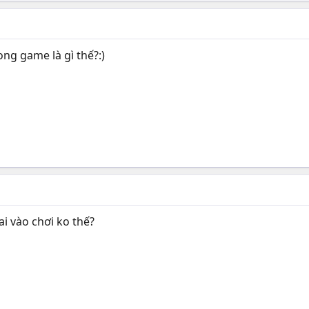
ng game là gì thế?:)
ai vào chơi ko thế?