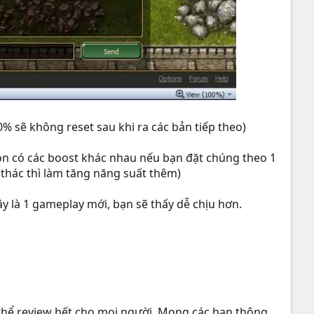
 sẽ không reset sau khi ra các bản tiếp theo)
 còn có các boost khác nhau nếu bạn đặt chúng theo 1
 thác thì làm tăng năng suất thêm)
y là 1 gameplay mới, bạn sẽ thấy dễ chịu hơn.
 thể review hết cho mọi người. Mong các bạn thông