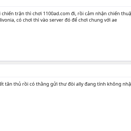
 chiến trận thì chơi 1100ad.com đi, rồi cảm nhận chiến thuật
livonia, có chơi thì vào server đó để chơi chung với ae
ết tân thủ rồi có thằng gửi thư đòi ally đang tính không nhậ