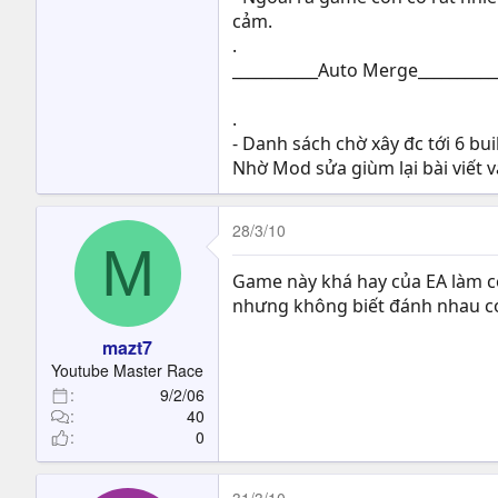
cảm.
.
___________Auto Merge__________
.
- Danh sách chờ xây đc tới 6 bui
Nhờ Mod sửa giùm lại bài viết v
28/3/10
M
Game này khá hay của EA làm c
nhưng không biết đánh nhau có 
mazt7
Youtube Master Race
9/2/06
40
0