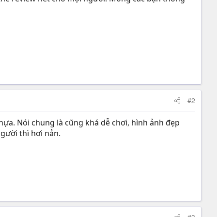
#2
ựa. Nói chung là cũng khá dễ chơi, hình ảnh đẹp
gười thì hơi nản.