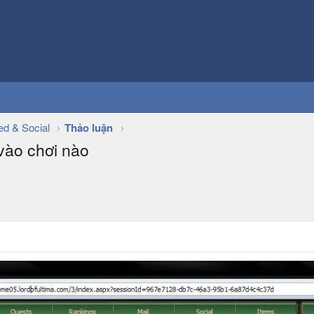
ed & Social
Thảo luận
 vào chơi nào