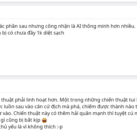
các phần sau nhưng công nhận là AI thông minh hơn nhiều. 
 bị có chưa đầy 1k diệt sạch
 thuật phải linh hoạt hơn. Một trong những chiến thuật tui 
ực luồn sau vào căn cứ địch mà phá, chiếm được thành nào t
từ vào. Chiến thuật này có thêm hải quân mạnh thì tuyệt cú
 gì cũng bị bắt kịp
hủ yếu là vì không thích :-p