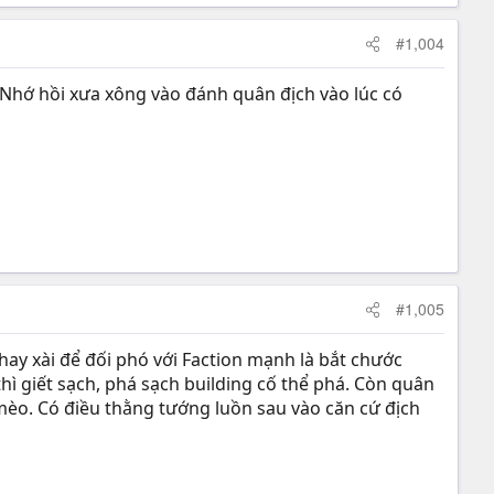
#1,004
Nhớ hồi xưa xông vào đánh quân địch vào lúc có
#1,005
hay xài để đối phó với Faction mạnh là bắt chước
hì giết sạch, phá sạch building cố thể phá. Còn quân
 mèo. Có điều thằng tướng luồn sau vào căn cứ địch