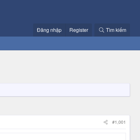
Đăng nhập
Register
Tìm kiếm
#1,001