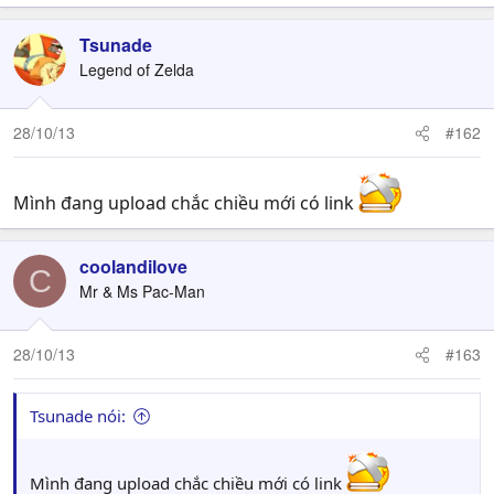
Tsunade
Legend of Zelda
28/10/13
#162
Mình đang upload chắc chiều mới có link
coolandilove
C
Mr & Ms Pac-Man
28/10/13
#163
Tsunade nói:
Mình đang upload chắc chiều mới có link