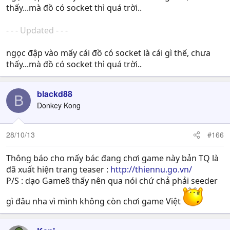
thấy...mà đồ có socket thì quá trời..
- - - Updated - - -
ngọc đập vào mấy cái đồ có socket là cái gì thế, chưa
thấy...mà đồ có socket thì quá trời..
blackd88
B
Donkey Kong
28/10/13
#166
Thông báo cho mấy bác đang chơi game này bản TQ là
đã xuất hiện trang teaser :
http://thiennu.go.vn/
P/S : dạo Game8 thấy nên qua nói chứ chả phải seeder
gì đâu nha vì mình không còn chơi game Việt