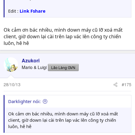
Edit :
Link Fshare
Ok cảm ơn bác nhiều, mình down máy cũ lỡ xoá mất
client, giờ down lại cài trên lap vác lên công ty chiến
luôn, hê hê
Azukori
Mario & Luigi
Lão Làng GVN
28/10/13
#175
Darklighter nói:
Ok cảm ơn bác nhiều, mình down máy cũ lỡ xoá mất
client, giờ down lại cài trên lap vác lên công ty chiến
luôn, hê hê