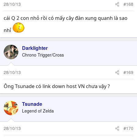
28/10/13
#168
cái Q 2 con nhỏ rồi có mấy cây đàn xung quanh là sao
nhỉ
Darklighter
Chrono Trigger/Cross
28/10/13
#169
Ông Tsunade có link down host VN chưa vậy ?
Tsunade
Legend of Zelda
28/10/13
#170