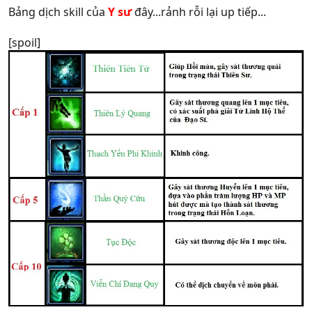
Bảng dịch skill của
Y sư
đây...rảnh rỗi lại up tiếp...
[spoil]