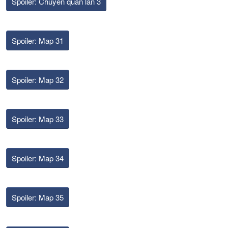
Spoiler:
Chuyển quân lần 3
Spoiler:
Map 31
Spoiler:
Map 32
Spoiler:
Map 33
Spoiler:
Map 34
Spoiler:
Map 35