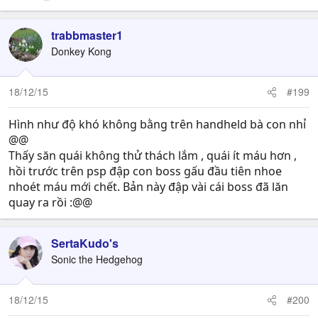
trabbmaster1
Donkey Kong
18/12/15
#199
Hình như độ khó không bằng trên handheld bà con nhỉ
@@
Thấy săn quái không thử thách lắm , quái ít máu hơn ,
hồi trước trên psp đập con boss gấu đầu tiên nhoe
nhoét máu mới chết. Bản này đập vài cái boss đã lăn
quay ra rồi :@@
SertaKudo's
Sonic the Hedgehog
18/12/15
#200