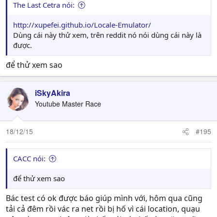
The Last Cetra nói:
http://xupefei.github.io/Locale-Emulator/
Dùng cái này thử xem, trên reddit nó nói dùng cái này là
được.
để thử xem sao
iSkyAkira
Youtube Master Race
18/12/15
#195
CACC nói:
để thử xem sao
Bác test có ok được báo giúp mình với, hôm qua cũng
tải cả đêm rồi vác ra net rồi bị hố vì cái location, quạu