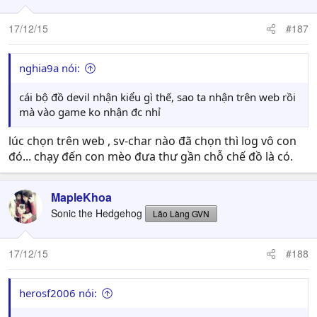
17/12/15
#187
nghia9a nói:
cái bộ đồ devil nhận kiểu gì thế, sao ta nhận trên web rồi
mà vào game ko nhận đc nhỉ
lúc chọn trên web , sv-char nào đã chọn thì log vô con
đó... chạy đến con mèo đưa thư gần chỗ chế đồ là có.
MapleKhoa
Sonic the Hedgehog
Lão Làng GVN
17/12/15
#188
herosf2006 nói: