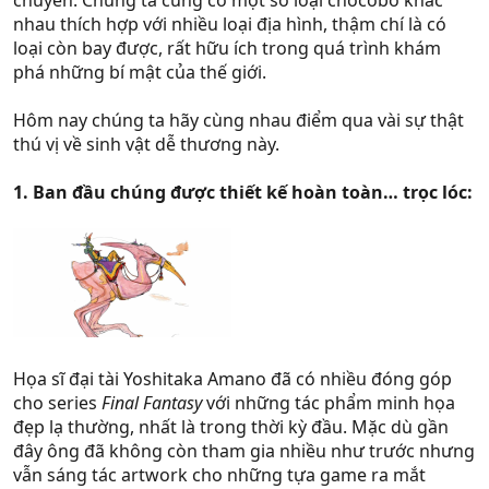
chuyển. Chúng ta cũng có một số loại chocobo khác
nhau thích hợp với nhiều loại địa hình, thậm chí là có
loại còn bay được, rất hữu ích trong quá trình khám
phá những bí mật của thế giới.
Hôm nay chúng ta hãy cùng nhau điểm qua vài sự thật
thú vị về sinh vật dễ thương này.
1. Ban đầu chúng được thiết kế hoàn toàn… trọc lóc:
Họa sĩ đại tài Yoshitaka Amano đã có nhiều đóng góp
cho series
Final Fantasy
với những tác phẩm minh họa
đẹp lạ thường, nhất là trong thời kỳ đầu. Mặc dù gần
đây ông đã không còn tham gia nhiều như trước nhưng
vẫn sáng tác artwork cho những tựa game ra mắt