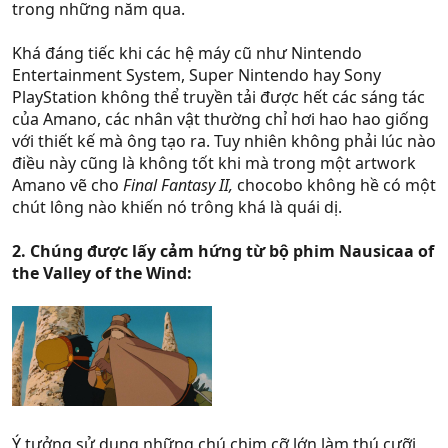
trong những năm qua.
Khá đáng tiếc khi các hệ máy cũ như Nintendo
Entertainment System, Super Nintendo hay Sony
PlayStation không thể truyền tải được hết các sáng tác
của Amano, các nhân vật thường chỉ hơi hao hao giống
với thiết kế mà ông tạo ra. Tuy nhiên không phải lúc nào
điều này cũng là không tốt khi mà trong một artwork
Amano vẽ cho
Final Fantasy II,
chocobo không hề có một
chút lông nào khiến nó trông khá là quái dị.
2. Chúng được lấy cảm hứng từ bộ phim Nausicaa of
the Valley of the Wind:
Ý tưởng sử dụng những chú chim cỡ lớn làm thú cưỡi