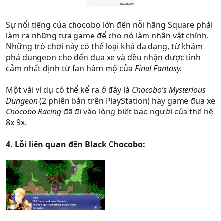
Sự nổi tiếng của chocobo lớn đến nỗi hãng Square phải
làm ra những tựa game để cho nó làm nhân vật chính.
Những trò chơi này có thể loại khá đa dạng, từ khám
phá dungeon cho đến đua xe và đều nhận được tình
cảm nhất định từ fan hâm mộ của
Final Fantasy.
Một vài ví dụ có thể kể ra ở đây là
Chocobo’s Mysterious
Dungeon
(2 phiên bản trên PlayStation) hay game đua xe
Chocobo Racing
đã đi vào lòng biết bao người của thế hệ
8x 9x.
4. Lỗi liên quan đến Black Chocobo: