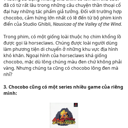
đã có từ rất lâu trong những câu chuyện thần thoại cổ
đại hay những tác phẩm giả tưởng. Đối với trường hợp
chocobo, cảm hứng lớn nhất có lẽ đến từ bộ phim kinh
điển của Studio Ghibli,
Nausicaa of the Valley of the Wind.
Trong phim, có một giống loài thuộc họ chim khổng lồ
được gọi là horseclaws. Chúng được loài người dùng
làm phương tiện di chuyển ở những khu vực địa hình
khó khăn. Ngoại hình của horseclaws khá giống
chocobo, mặc dù lông chúng màu đen chứ không phải
vàng. Nhưng chúng ta cũng có chocobo lông đen mà
nhỉ?
3. Chocobo cũng có một series nhiều game của riêng
mình: