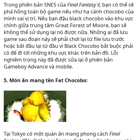
Trong phiên bản SNES của
Final Fantasy V,
bạn có thể sẽ
phá hỏng toàn bộ game nếu như hạ cánh chocobo của
mình sai vị trí. Nếu bạn đậu black chocobo vào khu vực
chính giữa trung tâm Great Forest of Moore, bạn sẽ
không thể sử dụng lại nó được nữa. Những ai đã lưu
game sau đoạn này sẽ phải chơi lại từ file lưu trước
hoặc bắt đầu lại từ đầu vì Black Chocobo bắt buộc phải
có để đi tới những khu vực khác trên bản đồ. Lỗi
nghiêm trọng này đã được sửa lại ở phiên bản
Gameboy Advance và mobile.
5. Món ăn mang tên Fat Chocobo:
Tại Tokyo có một quán ăn mang phong cách
Final