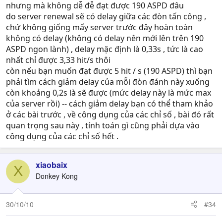
nhưng mà không dễ đễ đạt được 190 ASPD đâu
do server renewal sẽ có delay giữa các đòn tấn công ,
chứ không giống mấy server trước đây hoàn toàn
không có delay (không có delay nên mới lên trên 190
ASPD ngon lành) , delay mặc định là 0,33s , tức là cao
nhất chỉ được 3,33 hit/s thôi
còn nếu bạn muốn đạt được 5 hit / s (190 ASPD) thì bạn
phải tìm cách giảm delay của mỗi đòn đánh này xuống
còn khoảng 0,2s là sẽ được (mức delay này là mức max
của server rồi) -- cách giảm delay bạn có thể tham khảo
ở các bài trước , về công dụng của các chỉ số , bài đó rất
quan trọng sau này , tính toán gì cũng phải dựa vào
công dụng của các chỉ số hết .
xiaobaix
X
Donkey Kong
30/10/10
#34