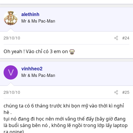
alethinh
Mr & Ms Pac-Man
29/10/10
#24
Oh yeah ! Vào chỉ có 3 em on
vinhheo2
V
Mr & Ms Pac-Man
29/10/10
#25
chúng ta có 6 tháng trước khi bọn mỹ vào thời kì nghỉ
hè .
tụi nó đang đi học nên mới vắng thế đấy (bây giờ đang
là buổi sáng bên nó , không lẽ ngồi trong lớp lấy laptop
ra onine)