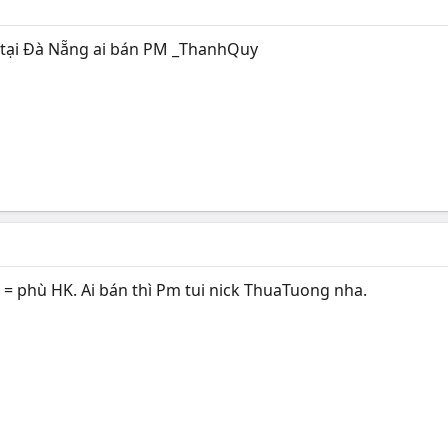
 tại Đà Nẵng ai bán PM _ThanhQuy
= phù HK. Ai bán thì Pm tui nick ThuaTuong nha.