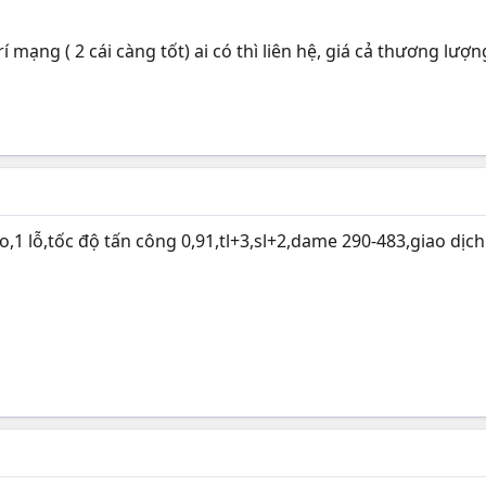
 mạng ( 2 cái càng tốt) ai có thì liên hệ, giá cả thương lượng
o,1 lỗ,tốc độ tấn công 0,91,tl+3,sl+2,dame 290-483,giao dịch 