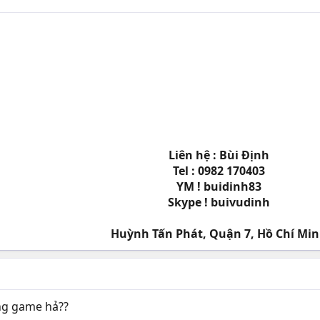
Liên hệ : Bùi Định
Tel : 0982 170403
YM ! buidinh83
Skype ! buivudinh
Huỳnh Tấn Phát, Quận 7, Hồ Chí Min
rong game hả??