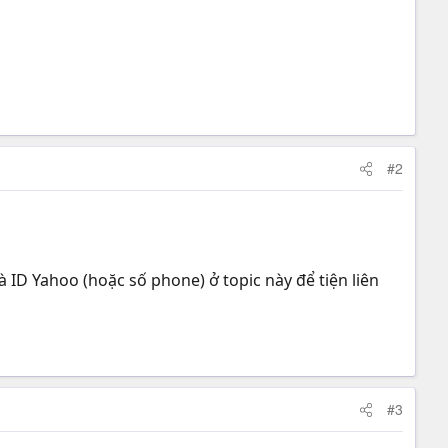
#2
 ID Yahoo (hoặc số phone) ở topic này để tiện liên
#3