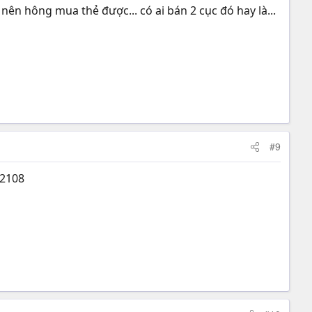
 nên hông mua thẻ được... có ai bán 2 cục đó hay là...
#9
c2108