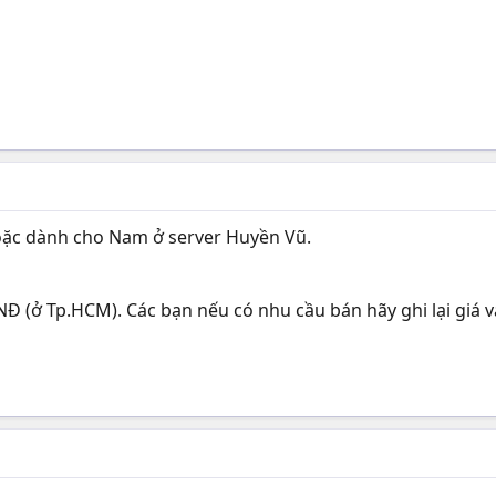
oặc dành cho Nam ở server Huyền Vũ.
 (ở Tp.HCM). Các bạn nếu có nhu cầu bán hãy ghi lại giá và