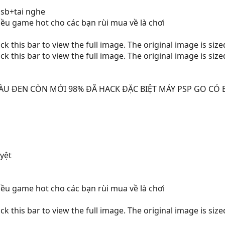
sb+tai nghe
iều game hot cho các bạn rùi mua về là chơi
ck this bar to view the full image. The original image is siz
ck this bar to view the full image. The original image is siz
ÀU ĐEN CÒN MỚI 98% ĐÃ HACK ĐẶC BIỆT MÁY PSP GO CÓ
yệt
iều game hot cho các bạn rùi mua về là chơi
ck this bar to view the full image. The original image is siz