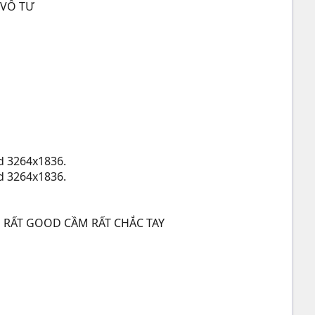
 VÔ TƯ
ed 3264x1836.
ed 3264x1836.
 RẤT GOOD CẦM RẤT CHẮC TAY