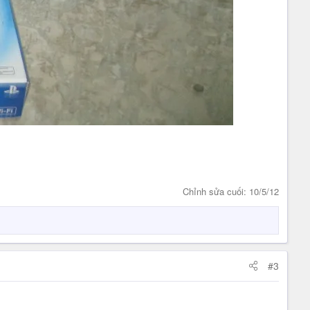
Chỉnh sửa cuối:
10/5/12
#3