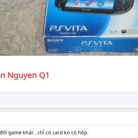
an Nguyen Q1
đổi game khác , chỉ có card ko có hộp.