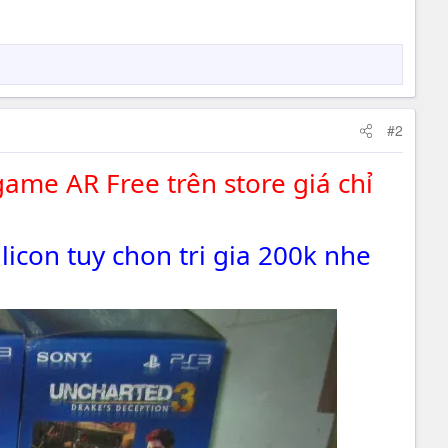
#2
ame AR Free trên store giá chỉ
icon tuy chon tri gia 200k nhe