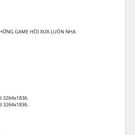
 NHỮNG GAME HỒI XƯA LUÔN NHA
ed 3264x1836.
ed 3264x1836.