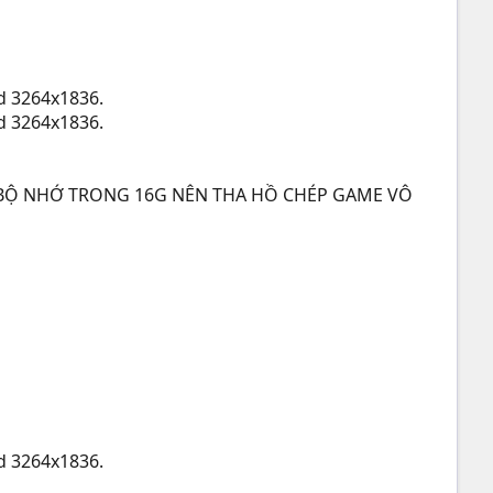
ed 3264x1836.
ed 3264x1836.
 BỘ NHỚ TRONG 16G NÊN THA HỒ CHÉP GAME VÔ
ed 3264x1836.