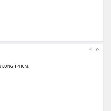
#4
ĂN LUNG)TPHCM.