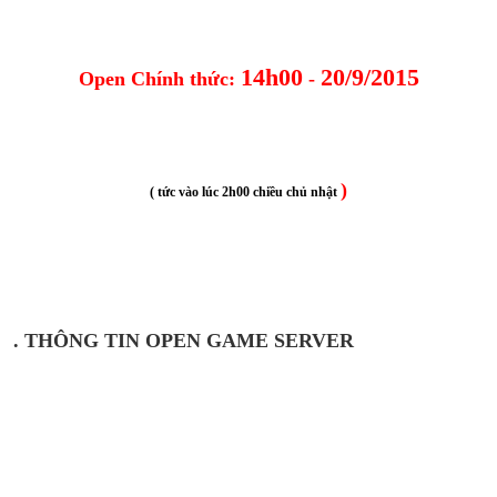
14h00
20/9/2015
Open Chính thức:
-
)
( tức vào lúc 2h00 chiều chủ nhật
. THÔNG TIN OPEN GAME
SERVER