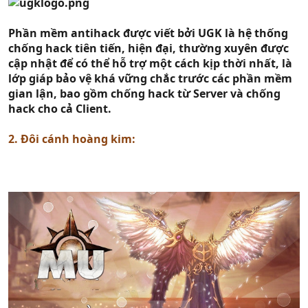
Phần mềm antihack được viết bởi UGK là hệ thống
chống hack tiên tiến, hiện đại, thường xuyên được
cập nhật để có thể hỗ trợ một cách kịp thời nhất, là
lớp giáp bảo vệ khá vững chắc trước các phần mềm
gian lận, bao gồm chống hack từ Server và chống
hack cho cả Client.
2. Đôi cánh hoàng kim: