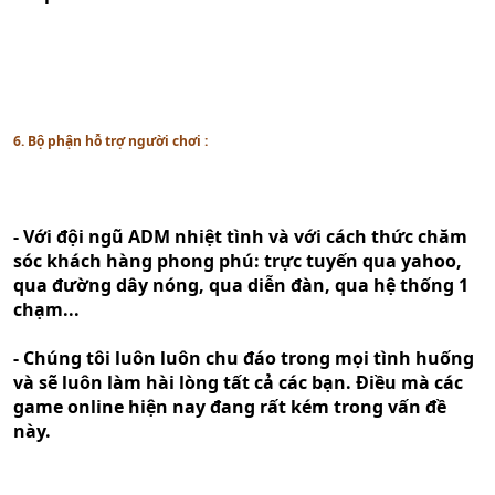
6. Bộ phận hỗ trợ người chơi :
- Với đội ngũ ADM nhiệt tình và với cách thức chăm
sóc khách hàng phong phú: trực tuyến qua yahoo,
qua đường dây nóng, qua diễn đàn, qua hệ thống 1
chạm...
- Chúng tôi luôn luôn chu đáo trong mọi tình huống
và sẽ luôn làm hài lòng tất cả các bạn. Điều mà các
game online hiện nay đang rất kém trong vấn đề
này.