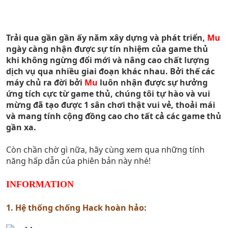
Trải qua gần gần ấy năm xây dựng và phát triển,
Mu
ngày càng nhận được sự tín nhiệm của game thủ
khi không ngừng đổi mới và nâng cao chất lượng
dịch vụ qua nhiều giai đoạn khác nhau. Bởi thế các
máy chủ ra đời bởi
Mu
luôn nhận được sự hưởng
ứng tích cực từ game thủ, chúng tôi tự hào và vui
mừng đã tạo được 1 sân chơi thật vui vẻ, thoải mái
và mang tính cộng đồng cao cho tất cả các game thủ
gần xa.
Còn chần chờ gì nữa, hãy cùng xem qua những tính
năng hấp dẫn của phiên bản này nhé!
INFORMATION
1. Hệ thống chống Hack hoàn hảo: