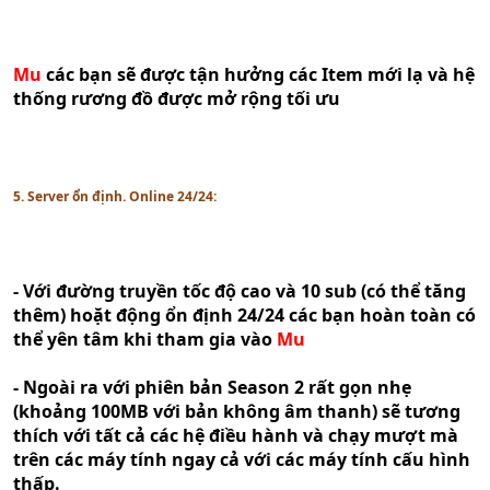
Mu
các bạn sẽ được tận hưởng các Item mới lạ và hệ
thống rương đồ được mở rộng tối ưu
5. Server ổn định. Online 24/24:
- Với đường truyền tốc độ cao và 10 sub (có thể tăng
thêm) hoặt động ổn định 24/24 các bạn hoàn toàn có
thể yên tâm khi tham gia vào
Mu
- Ngoài ra với phiên bản Season 2 rất gọn nhẹ
(khoảng 100MB với bản không âm thanh) sẽ tương
thích với tất cả các hệ điều hành và chạy mượt mà
trên các máy tính ngay cả với các máy tính cấu hình
thấp.