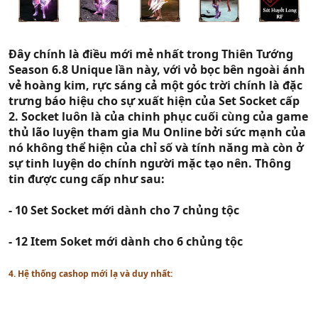
Đây chính là điều mới mẻ nhất trong Thiên Tướng
Season 6.8 Unique lần này, với vỏ bọc bên ngoài ánh
vẻ hoàng kim, rực sáng cả một góc trời chính là đặc
trưng báo hiệu cho sự xuất hiện của Set Socket cấp
2. Socket luôn là của chinh phục cuối cùng của game
thủ lão luyện tham gia Mu Online bởi sức mạnh của
nó không thể hiện của chỉ số và tính năng mà còn ở
sự tinh luyện do chính người mặc tạo nên. Thông
tin được cung cấp như sau:
- 10 Set Socket mới dành cho 7 chủng tộc
- 12 Item Soket mới dành cho 6 chủng tộc
4. Hệ thống cashop mới lạ và duy nhất: