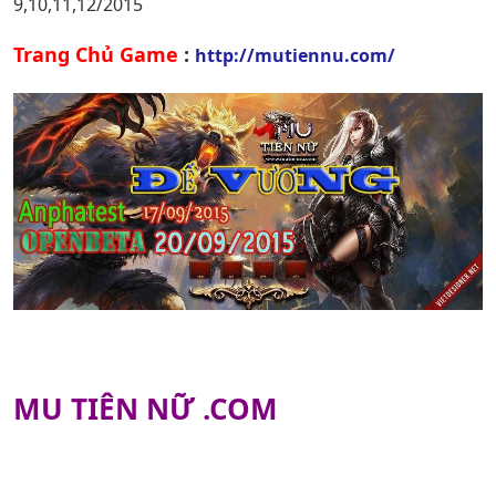
9,10,11,12/2015
Trang Chủ Game
:
http://mutiennu.com/
MU TIÊN NỮ .COM