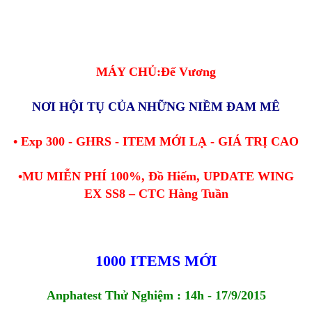
MÁY CHỦ:Đế Vương
NƠI HỘI TỤ CỦA NHỮNG NIỀM ĐAM MÊ
• Exp 300 - GHRS - ITEM MỚI LẠ - GIÁ TRỊ CAO
•MU MIỄN PHÍ 100%, Đồ Hiếm, UPDATE WING
EX SS8 – CTC Hàng Tuần
1000 ITEMS MỚI
Anphatest Thử Nghiệm : 14h - 17/9/2015