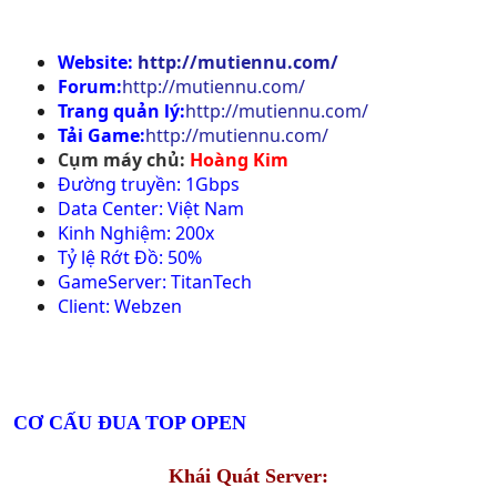
Website:
http://mutiennu.com/
Forum:
http://mutiennu.com/
Trang quản lý:
http://mutiennu.com/
Tải Game:
http://mutiennu.com/
Cụm máy chủ:
Hoàng Kim
Đường truyền: 1Gbps
Data Center: Việt Nam
Kinh Nghiệm: 200x
Tỷ lệ Rớt Đồ: 50%
GameServer: TitanTech
Client: Webzen
CƠ CẤU ĐUA TOP OPEN
Khái Quát Server: