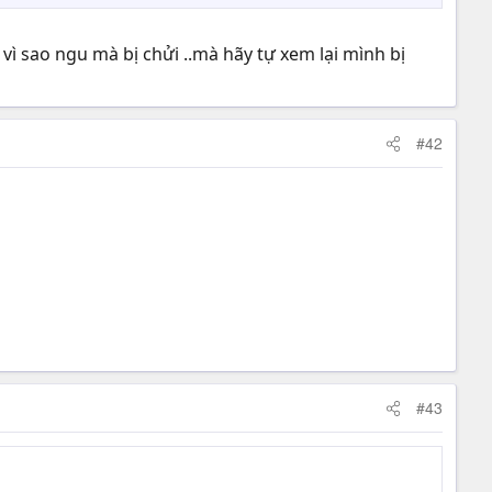
ì sao ngu mà bị chửi ..mà hãy tự xem lại mình bị
#42
#43