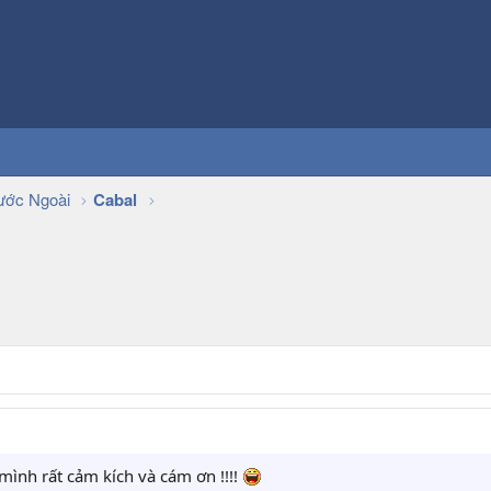
ớc Ngoài
Cabal
 mình rất cảm kích và cám ơn !!!!