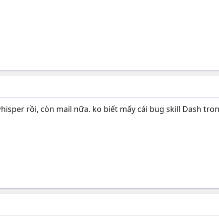
sper rồi, còn mail nữa. ko biết mấy cái bug skill Dash tro