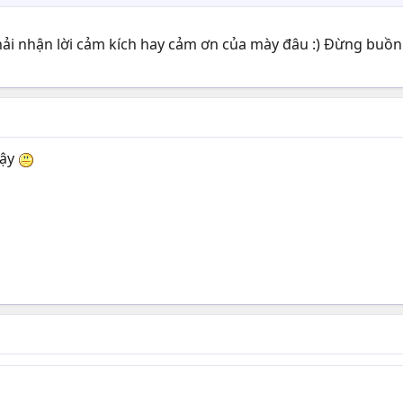
ải nhận lời cảm kích hay cảm ơn của mày đâu :) Đừng buồn v
vậy