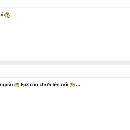
hỉ
 ngoài
Ep3 còn chưa lên nổi
...