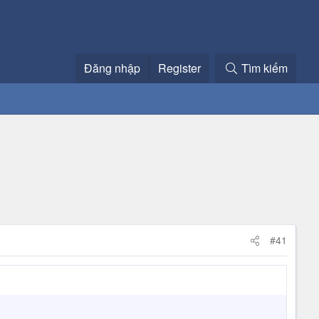
Đăng nhập
Register
Tìm kiếm
#41