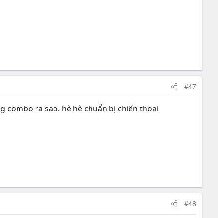
#47
ng combo ra sao. hè hè chuẩn bị chiến thoai
#48