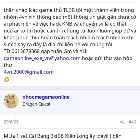
thân chào !các game thủ TLBB tôi một thành viên trong
nhóm 4vn xin thông báo một thông tin giật gân chưa có
ai phát hiện về việc hack KNB và chuyển sv là có thật
nếu ai ko tin hoặc cần thì chúng tui luôn luôn giúp đở và
khắc phục chịu hoàn toàn trách nhiệm trách nhiệm khi
sự cố sảy ra đây là địa chỉ liên hệ với chúng tôi
TD:0613678368 gap tuấn Gm và YH:
gameonline_exe_vn@yahoo.com
hoặc gửi thư vào hộp
thư :
4vn.2000@gmail.com
nhocmegameonline
Dragon Quest
20/8/08
#40
MUa 1 set Cái Bang 3x(Bộ Kiến Long ấy :devil:) bên