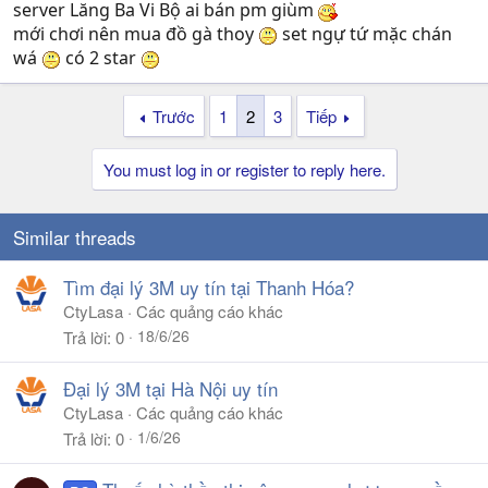
server Lăng Ba Vi Bộ ai bán pm giùm
mới chơi nên mua đồ gà thoy
set ngự tứ mặc chán
wá
có 2 star
Trước
1
2
3
Tiếp
You must log in or register to reply here.
Similar threads
Tìm đại lý 3M uy tín tại Thanh Hóa?
CtyLasa
Các quảng cáo khác
18/6/26
Trả lời
0
Đại lý 3M tại Hà Nội uy tín
CtyLasa
Các quảng cáo khác
1/6/26
Trả lời
0