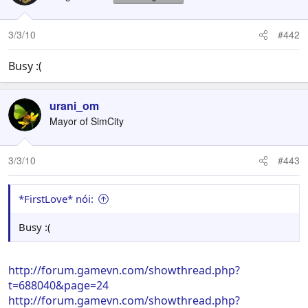
3/3/10
#442
Busy :(
urani_om
Mayor of SimCity
3/3/10
#443
*FirstLove* nói:
Busy :(
http://forum.gamevn.com/showthread.php?
t=688040&page=24
http://forum.gamevn.com/showthread.php?