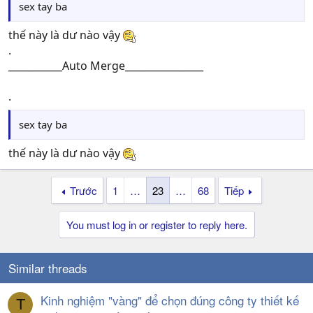
sex tay ba
thế này là dư nào vậy
.
___________Auto Merge________________
.
sex tay ba
thế này là dư nào vậy
Trước
1
…
23
…
68
Tiếp
You must log in or register to reply here.
Similar threads
Kinh nghiệm "vàng" để chọn đúng công ty thiết kế
T