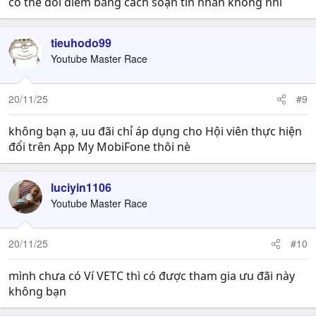
có thể đổi điểm bằng cách soạn tin nhắn không nhỉ
tieuhodo99
Youtube Master Race
20/11/25
#9
không bạn ạ, uu đãi chỉ áp dụng cho Hội viên thực hiện
đổi trên App My MobiFone thôi nè
luciyin1106
Youtube Master Race
20/11/25
#10
mình chưa có Ví VETC thì có được tham gia ưu đãi này
không bạn