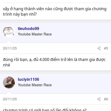
vậy ở hạng thành viên nào cũng được tham gia chương
trình này bạn nhỉ?
tieuhodo99
Youtube Master Race
20/11/25
#5
đúng rồi bạn, ạ, đủ 4.000 điểm trở lên là tham gia được
nhé
luciyin1106
Youtube Master Race
20/11/25
#6
chương trình có giới hạn số lần đổi không ạ?