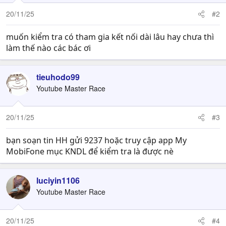
20/11/25
#2
muốn kiểm tra có tham gia kết nối dài lâu hay chưa thì
làm thế nào các bác ơi
tieuhodo99
Youtube Master Race
20/11/25
#3
bạn soạn tin HH gửi 9237 hoặc truy cập app My
MobiFone mục KNDL để kiểm tra là được nè
luciyin1106
Youtube Master Race
20/11/25
#4