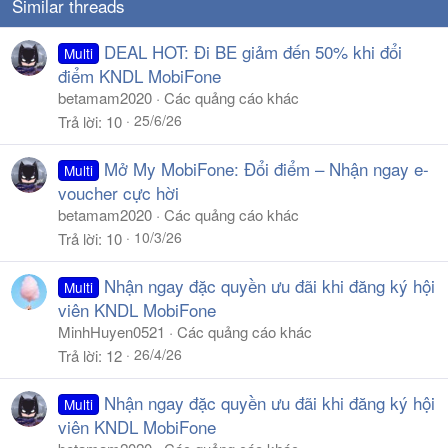
Similar threads
DEAL HOT: Đi BE giảm đến 50% khi đổi
Multi
điểm KNDL MobiFone
betamam2020
Các quảng cáo khác
25/6/26
Trả lời
10
Mở My MobiFone: Đổi điểm – Nhận ngay e-
Multi
voucher cực hời
betamam2020
Các quảng cáo khác
10/3/26
Trả lời
10
Nhận ngay đặc quyền ưu đãi khi đăng ký hội
Multi
viên KNDL MobiFone
MinhHuyen0521
Các quảng cáo khác
26/4/26
Trả lời
12
Nhận ngay đặc quyền ưu đãi khi đăng ký hội
Multi
viên KNDL MobiFone