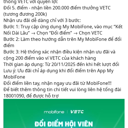
thông VETC với quyền lợi:
Đổi 5. điểm - nhận liền 200.000 điểm thưởng VETC
(tương đương 200k)
Nhận ưu đãi dễ dàng chỉ với 3 bước:
Bước 1: Truy cập ứng dụng My MobiFone, vào mục “Kết
Nối Dài Lâu” → Chọn “Đổi điểm” → Chọn VETC
Bước 2: Làm theo hướng dẫn trên My MobiFone để đổi
điểm
Bước 3: Hệ thống xác nhận điều kiện nhận ưu đãi và
cộng 200 điểm vào ví VETC của khách hàng
Thời gian áp dụng: Từ 20/11/2025 đến khi hết lượt đổi
Lưu ý: Ưu đãi chỉ áp dụng khi đổi điểm trên App My
MobiFone
Đổi điểm liền tay, nhận ngay ưu đãi từ MobiFone!!!
Để biết thêm thông tin chi tiết vui lòng liên hệ tổng đài
18001090, để được hỗ trợ