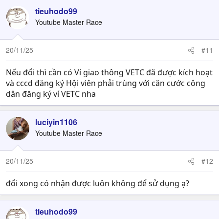
tieuhodo99
Youtube Master Race
20/11/25
#11
Nếu đổi thì cần có Ví giao thông VETC đã được kích hoạt
và cccd đăng ký Hội viên phải trùng với căn cước công
dân đăng ký ví VETC nha
luciyin1106
Youtube Master Race
20/11/25
#12
đổi xong có nhận được luôn không để sử dụng ạ?
tieuhodo99