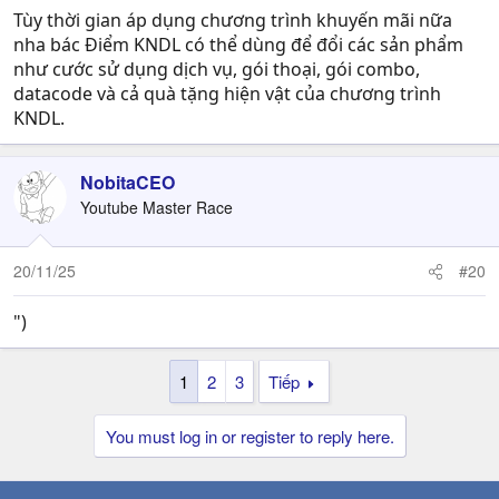
Tùy thời gian áp dụng chương trình khuyến mãi nữa
nha bác Điểm KNDL có thể dùng để đổi các sản phẩm
như cước sử dụng dịch vụ, gói thoại, gói combo,
datacode và cả quà tặng hiện vật của chương trình
KNDL.
NobitaCEO
Youtube Master Race
20/11/25
#20
")
1
2
3
Tiếp
You must log in or register to reply here.