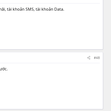
ãi, tài khoản SMS, tài khoản Data.
#48
ước.