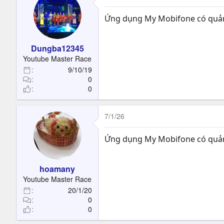
Ứng dụng My Mobifone có quản l
Dungba12345
Youtube Master Race
9/10/19
0
0
7/1/26
Ứng dụng My Mobifone có quản l
hoamany
Youtube Master Race
20/1/20
0
0