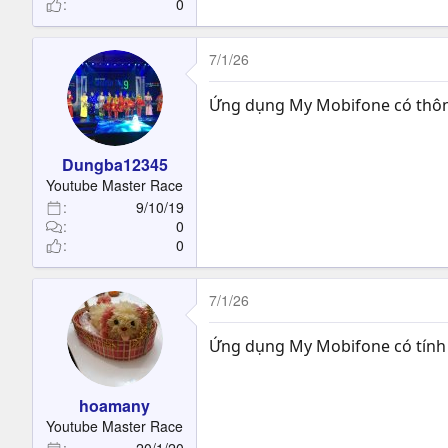
0
7/1/26
Ứng dụng My Mobifone có thông 
Dungba12345
Youtube Master Race
9/10/19
0
0
7/1/26
Ứng dụng My Mobifone có tính 
hoamany
Youtube Master Race