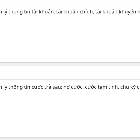
ý thông tin tài khoản: tài khoản chính, tài khoản khuyến m
ý thông tin cước trả sau: nợ cước, cước tạm tính, chu kỳ c