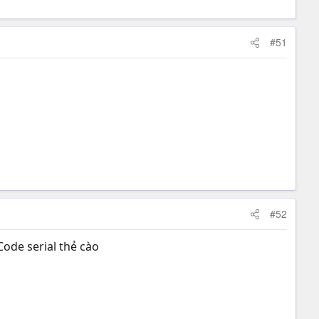
#51
#52
ode serial thẻ cào