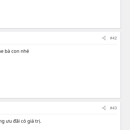
#42
ne bà con nhé
#43
 ưu đãi có giá trị.