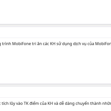
ng trình MobiFone tri ân các KH sử dụng dịch vụ của MobiFo
 tích lũy vào TK điểm của KH và dễ dàng chuyển thành những