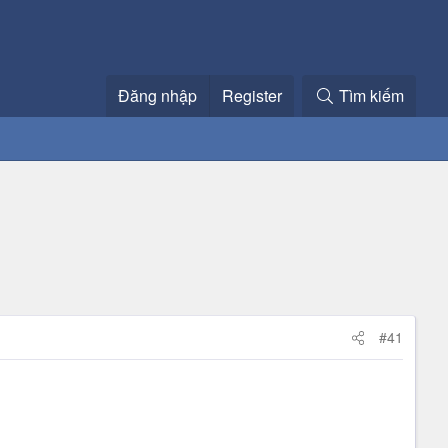
Đăng nhập
Register
Tìm kiếm
#41