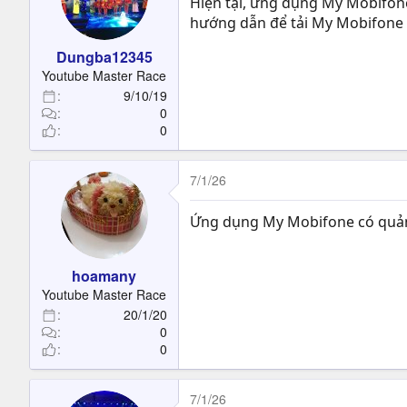
Hiện tại, ứng dụng My Mobifon
hướng dẫn để tải My Mobifone
Dungba12345
Youtube Master Race
9/10/19
0
0
7/1/26
Ứng dụng My Mobifone có quản 
hoamany
Youtube Master Race
20/1/20
0
0
7/1/26