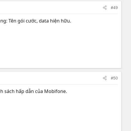
#49
g: Tên gói cước, data hiện hữu.
#50
nh sách hấp dẫn của Mobifone.