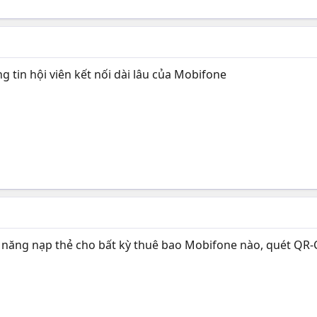
tin hội viên kết nối dài lâu của Mobifone
năng nạp thẻ cho bất kỳ thuê bao Mobifone nào, quét QR-C