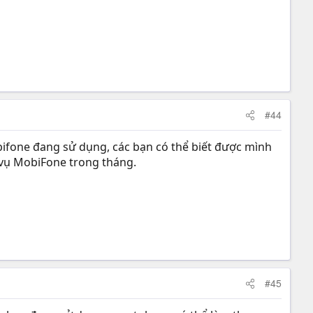
#44
bifone đang sử dụng, các bạn có thể biết được mình
 vụ MobiFone trong tháng.
#45