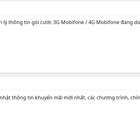
lý thông tin gói cước 3G Mobifone / 4G Mobifone đang dùn
hật thông tin khuyến mãi mới nhất, các chương trình, chí