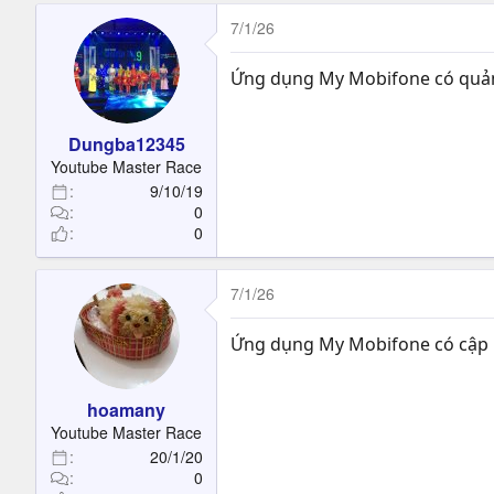
7/1/26
Ứng dụng My Mobifone có quản 
Dungba12345
Youtube Master Race
9/10/19
0
0
7/1/26
Ứng dụng My Mobifone có cập n
hoamany
Youtube Master Race
20/1/20
0