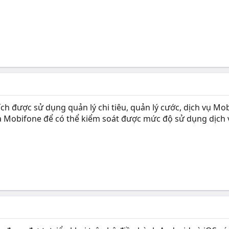
h được sử dụng quản lý chi tiêu, quản lý cước, dịch vụ Mo
ủa Mobifone để có thể kiểm soát được mức độ sử dụng dịch