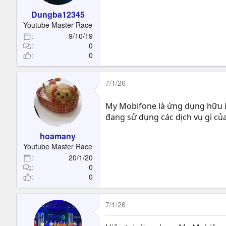
Dungba12345
Youtube Master Race
9/10/19
0
0
7/1/26
My Mobifone là ứng dụng hữu íc
đang sử dụng các dịch vụ gì c
hoamany
Youtube Master Race
20/1/20
0
0
7/1/26