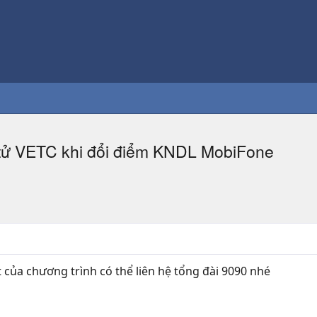
 tử VETC khi đổi điểm KNDL MobiFone
 của chương trình có thể liên hệ tổng đài 9090 nhé