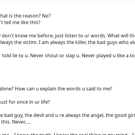
 What is the reason? No?
 tell me like this?
on't know me before, just listen to ur words. What will they 
lways the victim. I am always the killer, the bad guys who al
told lie to u. Never shout or slap u. Never played u like a toy.
done? How can u explain the words u said to me?
st for once in ur life?
e bad guy, the devil and u re always the angel, the good girl.
his. Never.....