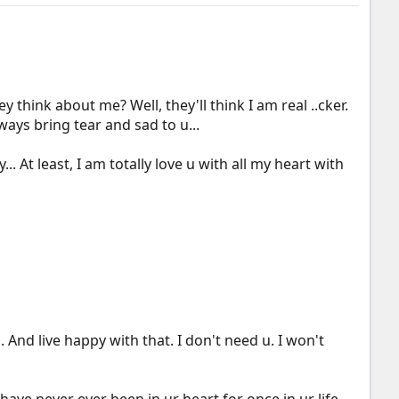
think about me? Well, they'll think I am real ..cker.
ways bring tear and sad to u...
.. At least, I am totally love u with all my heart with
 And live happy with that. I don't need u. I won't