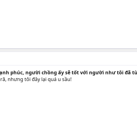
ạnh phúc, người chồng ấy sẽ tốt với người như tôi đã 
rã, nhưng tôi đây lại quá u sầu!