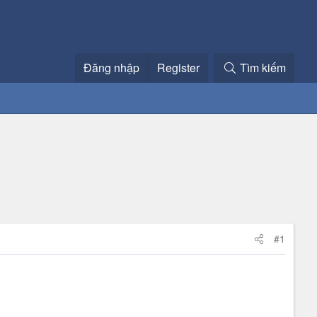
Đăng nhập
Register
Tìm kiếm
#1