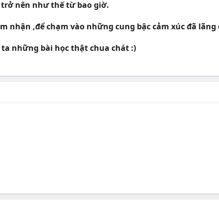
 trở nên như thế từ bao giờ.
cảm nhận ,để chạm vào những cung bậc cảm xúc đã lãng 
 ta những bài học thật chua chát :)