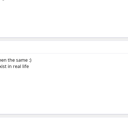
een the same :)
st in real life