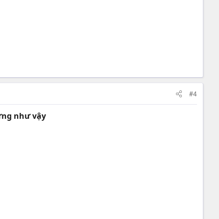
#4
từng như vậy