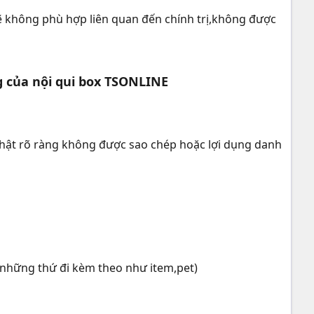
 không phù hợp liên quan đến chính trị,không được
 của nội qui box TSONLINE
i thật rõ ràng không được sao chép hoặc lợi dụng danh
,những thứ đi kèm theo như item,pet)