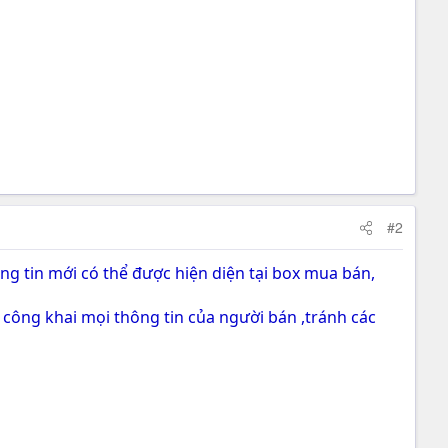
#2
g tin mới có thể được hiện diện tại box mua bán,
công khai mọi thông tin của người bán ,tránh các