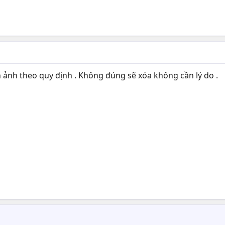
h ảnh theo quy định . Không đúng sẽ xóa không cần lý do .