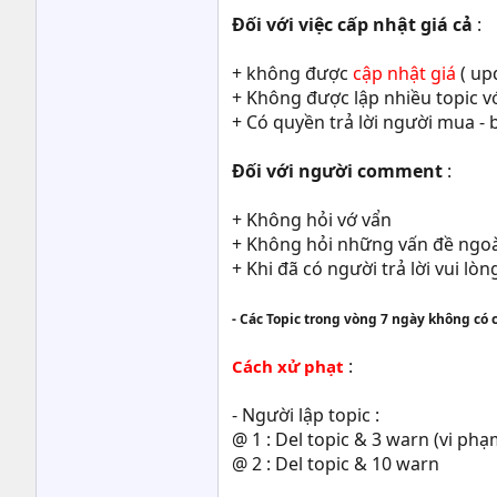
Đối với việc cấp nhật giá cả
:
+ không được
cập nhật giá
( up
+ Không được lập nhiều topic vớ
+ Có quyền trả lời người mua - b
Đối với người comment
:
+ Không hỏi vớ vẩn
+ Không hỏi những vấn đề ngoà
+ Khi đã có người trả lời vui lòng
- Các Topic trong vòng 7 ngày không có 
:
Cách xử phạt
- Người lập topic :
@ 1 : Del topic & 3 warn (vi phạ
@ 2 : Del topic & 10 warn