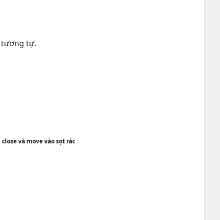
 tương tự.
 close và move vào sọt rác