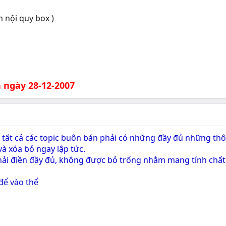
m nội quy box )
 ngày 28-12-2007
tất cả các topic buôn bán phải có những đầy đủ những thôn
và xóa bỏ ngay lập tức.
hải điền đầy đủ, không được bỏ trống nhằm mang tính chất 
để vào thể