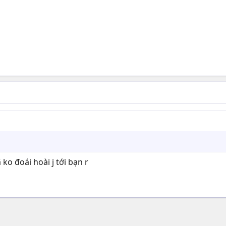
 ko đoái hoài j tới bạn r