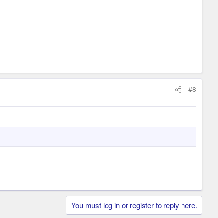
#8
You must log in or register to reply here.