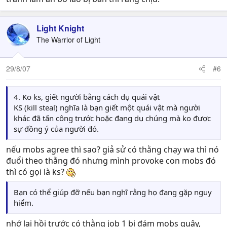
Light Knight
The Warrior of Light
29/8/07
#6
4. Ko ks, giết người bằng cách dụ quái vật
KS (kill steal) nghĩa là bạn giết một quái vật mà người
khác đã tấn công trước hoặc đang dụ chúng mà ko được
sự đồng ý của người đó.
nếu mobs agree thì sao? giả sử có thằng chạy wa thì nó
đuổi theo thằng đó nhưng mình provoke con mobs đó
thì có gọi là ks?
Bạn có thể giúp đỡ nếu bạn nghĩ rằng họ đang gặp nguy
hiểm.
nhớ lại hồi trước có thằng job 1 bị đám mobs quây,