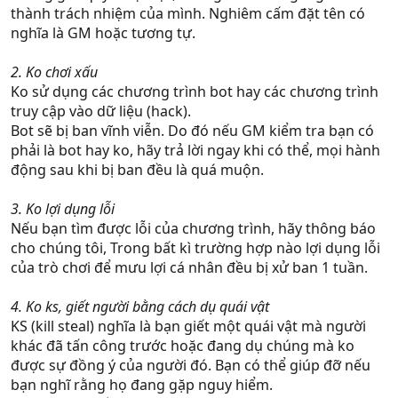
thành trách nhiệm của mình. Nghiêm cấm đặt tên có
nghĩa là GM hoặc tương tự.
2. Ko chơi xấu
Ko sử dụng các chương trình bot hay các chương trình
truy cập vào dữ liệu (hack).
Bot sẽ bị ban vĩnh viễn. Do đó nếu GM kiểm tra bạn có
phải là bot hay ko, hãy trả lời ngay khi có thể, mọi hành
động sau khi bị ban đều là quá muộn.
3. Ko lợi dụng lỗi
Nếu bạn tìm được lỗi của chương trình, hãy thông báo
cho chúng tôi, Trong bất kì trường hợp nào lợi dụng lỗi
của trò chơi để mưu lợi cá nhân đều bị xử ban 1 tuần.
4. Ko ks, giết người bằng cách dụ quái vật
KS (kill steal) nghĩa là bạn giết một quái vật mà người
khác đã tấn công trước hoặc đang dụ chúng mà ko
được sự đồng ý của người đó. Bạn có thể giúp đỡ nếu
bạn nghĩ rằng họ đang gặp nguy hiểm.