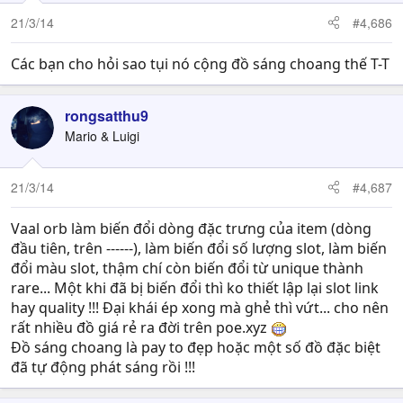
21/3/14
#4,686
Các bạn cho hỏi sao tụi nó cộng đồ sáng choang thế T-T
rongsatthu9
Mario & Luigi
21/3/14
#4,687
Vaal orb làm biến đổi dòng đặc trưng của item (dòng
đầu tiên, trên ------), làm biến đổi số lượng slot, làm biến
đổi màu slot, thậm chí còn biến đổi từ unique thành
rare... Một khi đã bị biến đổi thì ko thiết lập lại slot link
hay quality !!! Đại khái ép xong mà ghẻ thì vứt... cho nên
rất nhiều đồ giá rẻ ra đời trên poe.xyz
Đồ sáng choang là pay to đẹp hoặc một số đồ đặc biệt
đã tự động phát sáng rồi !!!