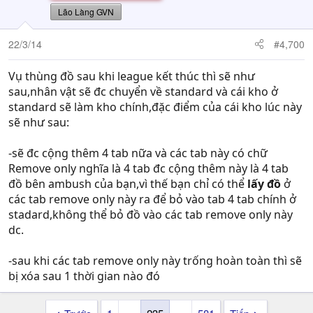
Lão Làng GVN
22/3/14
#4,700
Vụ thùng đồ sau khi league kết thúc thì sẽ như
sau,nhân vật sẽ đc chuyển về standard và cái kho ở
standard sẽ làm kho chính,đặc điểm của cái kho lúc này
sẽ như sau:
-sẽ đc cộng thêm 4 tab nữa và các tab này có chữ
Remove only nghĩa là 4 tab đc cộng thêm này là 4 tab
đồ bên ambush của bạn,vì thế bạn chỉ có thể
lấy đồ
ở
các tab remove only này ra để bỏ vào tab 4 tab chính ở
stadard,không thể bỏ đồ vào các tab remove only này
dc.
-sau khi các tab remove only này trống hoàn toàn thì sẽ
bị xóa sau 1 thời gian nào đó