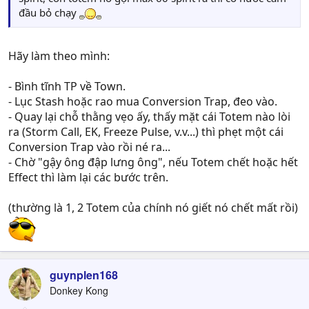
đầu bỏ chạy
Hãy làm theo mình:
- Bình tĩnh TP về Town.
- Lục Stash hoặc rao mua Conversion Trap, đeo vào.
- Quay lại chỗ thằng vẹo ấy, thấy mặt cái Totem nào lòi
ra (Storm Call, EK, Freeze Pulse, v.v...) thì phẹt một cái
Conversion Trap vào rồi né ra...
- Chờ "gậy ông đập lưng ông", nếu Totem chết hoặc hết
Effect thì làm lại các bước trên.
(thường là 1, 2 Totem của chính nó giết nó chết mất rồi)
guynplen168
Donkey Kong