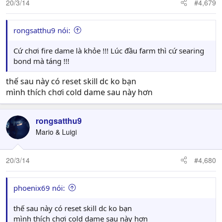
20/3/14
#4,679
rongsatthu9 nói:
Cứ chơi fire dame là khỏe !!! Lúc đầu farm thì cứ searing
bond mà táng !!!
thế sau này có reset skill dc ko bạn
mình thích chơi cold dame sau này hơn
rongsatthu9
Mario & Luigi
20/3/14
#4,680
phoenix69 nói:
thế sau này có reset skill dc ko bạn
mình thích chơi cold dame sau này hơn